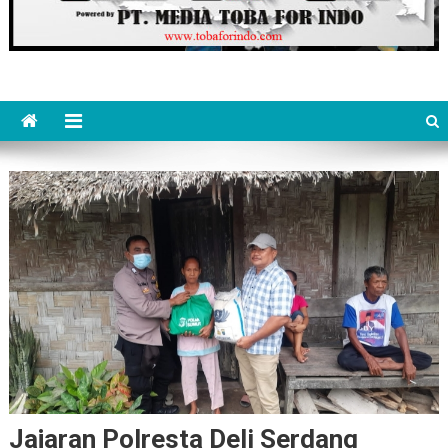
Jajaran Polresta Deli Serdang