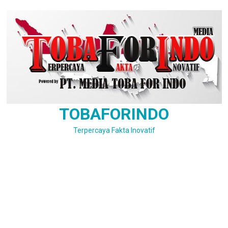
Skip
to
content
TOBAFORINDO
Terpercaya Fakta Inovatif