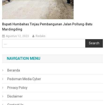
Bupati Humbahas Tinjau Pembangunan Jalan Pollung-Batu
Mardingding
Agustus 12, 2023
Redaks
Cari
Search
NAVIGATION MENU
Beranda
Pedoman Media Cyber
Privacy Policy
Disclaimer
Contact Us