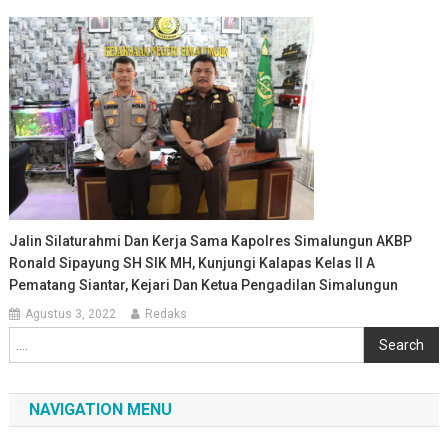
Jalin Silaturahmi Dan Kerja Sama Kapolres Simalungun AKBP
Ronald Sipayung SH SIK MH, Kunjungi Kalapas Kelas II A
Pematang Siantar, Kejari Dan Ketua Pengadilan Simalungun
Agustus 3, 2022
Redaks
Cari
Search
NAVIGATION MENU