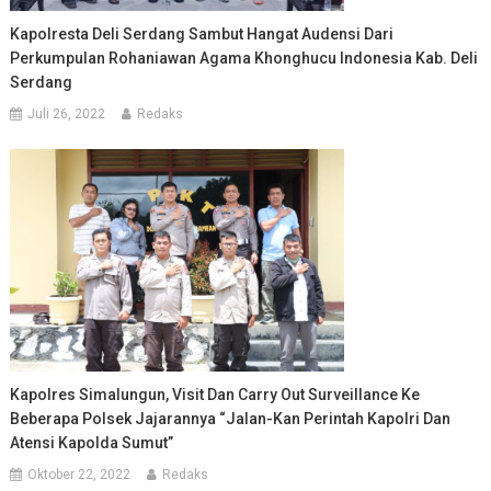
Kapolresta Deli Serdang Sambut Hangat Audensi Dari
Perkumpulan Rohaniawan Agama Khonghucu Indonesia Kab. Deli
Serdang
Juli 26, 2022
Redaks
Kapolres Simalungun, Visit Dan Carry Out Surveillance Ke
Beberapa Polsek Jajarannya “Jalan-Kan Perintah Kapolri Dan
Atensi Kapolda Sumut”
Oktober 22, 2022
Redaks