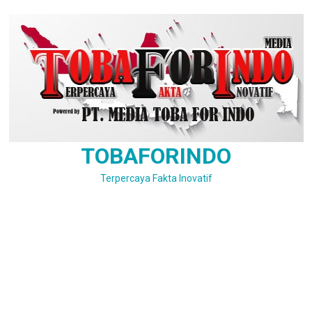
Skip
to
content
TOBAFORINDO
Terpercaya Fakta Inovatif