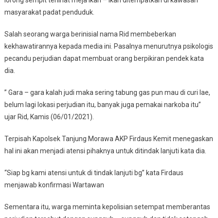
masyarakat padat penduduk.
Salah seorang warga berinisial nama Rid membeberkan
kekhawatirannya kepada media ini. Pasalnya menurutnya psikologis
pecandu perjudian dapat membuat orang berpikiran pendek kata
dia.
” Gara – gara kalah judi maka sering tabung gas pun mau di curi lae,
belum lagi lokasi perjudian itu, banyak juga pemakai narkoba itu”
ujar Rid, Kamis (06/01/2021).
Terpisah Kapolsek Tanjung Morawa AKP Firdaus Kemit menegaskan
hal ini akan menjadi atensi pihaknya untuk ditindak lanjuti kata dia.
“Siap bg kami atensi untuk di tindak lanjuti bg” kata Firdaus
menjawab konfirmasi Wartawan
Sementara itu, warga meminta kepolisian setempat memberantas