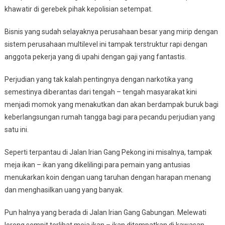
khawatir di gerebek pihak kepolisian setempat.
Bisnis yang sudah selayaknya perusahaan besar yang mirip dengan
sistem perusahaan multilevel ini tampak terstruktur rapi dengan
anggota pekerja yang di upahi dengan gaji yang fantastis.
Perjudian yang tak kalah pentingnya dengan narkotika yang
semestinya diberantas dari tengah – tengah masyarakat kini
menjadi momok yang menakutkan dan akan berdampak buruk bagi
keberlangsungan rumah tangga bagi para pecandu perjudian yang
satu ini.
Seperti terpantau di Jalan Irian Gang Pekong ini misalnya, tampak
meja ikan – ikan yang dikelilingi para pemain yang antusias
menukarkan koin dengan uang taruhan dengan harapan menang
dan menghasilkan uang yang banyak.
Pun halnya yang berada di Jalan Irian Gang Gabungan. Melewati
lorong sempit terlihat meja ikan – ikan ditempatkan di kawasan