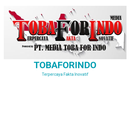
Skip
to
content
TOBAFORINDO
Terpercaya Fakta Inovatif