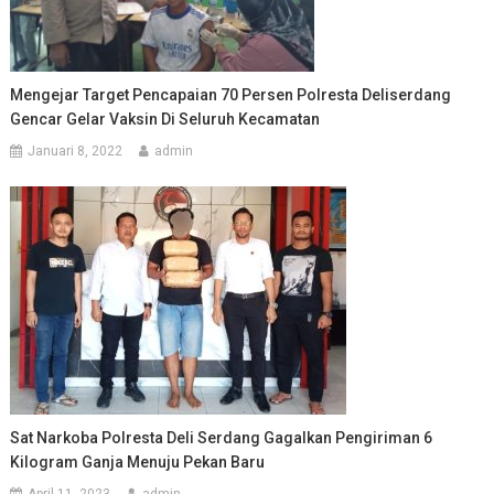
Mengejar Target Pencapaian 70 Persen Polresta Deliserdang
Gencar Gelar Vaksin Di Seluruh Kecamatan
Januari 8, 2022
admin
Sat Narkoba Polresta Deli Serdang Gagalkan Pengiriman 6
Kilogram Ganja Menuju Pekan Baru
April 11, 2023
admin