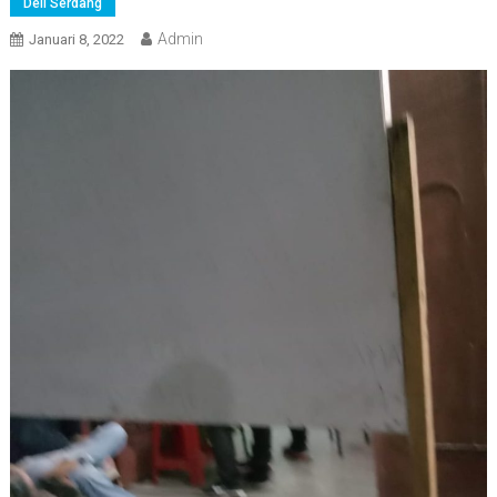
Deli Serdang
Admin
Januari 8, 2022