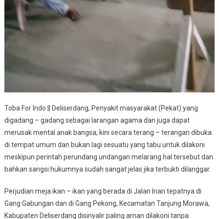
Toba For Indo || Deliserdang, Penyakit masyarakat (Pekat) yang
digadang – gadang sebagai larangan agama dan juga dapat
merusak mental anak bangsa, kini secara terang – terangan dibuka
di tempat umum dan bukan lagi sesuatu yang tabu untuk dilakoni
meskipun perintah perundang undangan melarang hal tersebut dan
bahkan sangsi hukumnya sudah sangat jelas jika terbukti dilanggar.
Perjudian meja ikan – ikan yang berada di Jalan Irian tepatnya di
Gang Gabungan dan di Gang Pekong, Kecamatan Tanjung Morawa,
Kabupaten Deliserdang disinyalir paling aman dilakoni tanpa