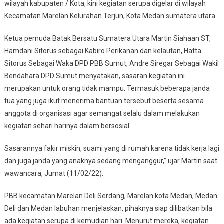
wilayah kabupaten / Kota, kini kegiatan serupa digelar di wilayah
Kecamatan Marelan Kelurahan Terjun, Kota Medan sumatera utara.
Ketua pemuda Batak Bersatu Sumatera Utara Martin Siahaan ST,
Hamdani Sitorus sebagai Kabiro Perikanan dan kelautan, Hatta
Sitorus Sebagai Waka DPD PBB Sumut, Andre Siregar Sebagai Wakil
Bendahara DPD Sumut menyatakan, sasaran kegiatan ini
merupakan untuk orang tidak mampu. Termasuk beberapa janda
tua yang juga ikut menerima bantuan tersebut beserta sesama
anggota di organisasi agar semangat selalu dalam melakukan
kegiatan sehari harinya dalam bersosial.
Sasarannya fakir miskin, suami yang di rumah karena tidak kerja lagi
dan juga janda yang anaknya sedang menganggur,” ujar Martin saat
wawancara, Jumat (11/02/22).
PBB kecamatan Marelan Deli Serdang, Marelan kota Medan, Medan
Deli dan Medan labuhan menjelaskan, pihaknya siap dilibatkan bila
ada kegiatan serupa di kemudian hari. Menurut mereka, kegiatan