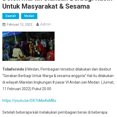
Untuk Masyarakat & Sesama
Daerah
Medan
Admin
Februari 12, 2022
Tobaforindo
|| Medan, Pembagian tersebut dilakukan dan disebut
“Gerakan Berbagi Untuk Warga & sesama anggota” Hal itu dilakukan
di wilayah Marelan lingkungan 8 pasar VI Andan sari Medan. (Jumat,
11 Februari 2022) Pukul 20.00
https://youtu.be/DX7cMwKsMBs
Setelah beberapa kali melakukan pembagian beras di beberapa