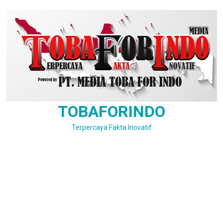
Skip
to
content
TOBAFORINDO
Terpercaya Fakta Inovatif