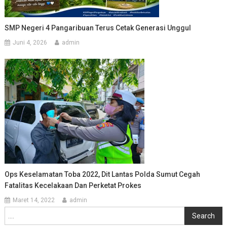
SMP Negeri 4 Pangaribuan Terus Cetak Generasi Unggul
Juni 4, 2026
admin
Ops Keselamatan Toba 2022, Dit Lantas Polda Sumut Cegah
Fatalitas Kecelakaan Dan Perketat Prokes
Maret 14, 2022
admin
Cari
Search