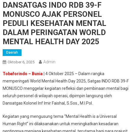
DANSATGAS INDO RDB 39-F
MONUSCO AJAK PERSONEL
PEDULI KESEHATAN MENTAL
DALAM PERINGATAN WORLD
MENTAL HEALTH DAY 2025
Daerah
Admin
Oktober 6, 2025
Tobaforindo – Bunia
| 4 Oktober 2025 – Dalam rangka
memperingati World Mental Health Day 2025, Satgas INDO RDB 39-F
MONUSCO menggelar kegiatan refleksi dan pembinaan mental bagi
seluruh personel di wilayah operasi, dipimpin langsung oleh
Dansatgas Kolonel Inf Imir Faishal, S.Sos., M.I.Pol.
Kegiatan yang mengusung tema “Mental Health is a Universal
Human Right” ini dilaksanakan untuk meningkatkan kesadaran
pentingnya menjaga kesehatan mental, terutama bagi para prajurit