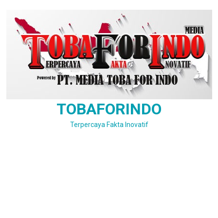
Skip
to
content
TOBAFORINDO
Terpercaya Fakta Inovatif