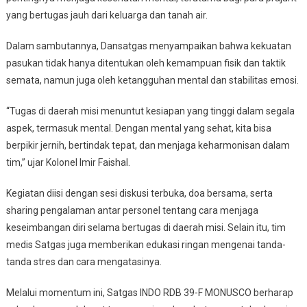
yang bertugas jauh dari keluarga dan tanah air.
Dalam sambutannya, Dansatgas menyampaikan bahwa kekuatan
pasukan tidak hanya ditentukan oleh kemampuan fisik dan taktik
semata, namun juga oleh ketangguhan mental dan stabilitas emosi.
“Tugas di daerah misi menuntut kesiapan yang tinggi dalam segala
aspek, termasuk mental. Dengan mental yang sehat, kita bisa
berpikir jernih, bertindak tepat, dan menjaga keharmonisan dalam
tim,” ujar Kolonel Imir Faishal.
Kegiatan diisi dengan sesi diskusi terbuka, doa bersama, serta
sharing pengalaman antar personel tentang cara menjaga
keseimbangan diri selama bertugas di daerah misi. Selain itu, tim
medis Satgas juga memberikan edukasi ringan mengenai tanda-
tanda stres dan cara mengatasinya.
Melalui momentum ini, Satgas INDO RDB 39-F MONUSCO berharap