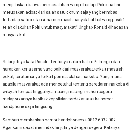
menjelaskan bahwa permasalahan yang dihadapi Polri saat ini
merupakan akibat dari salah satu oknum saja yang berimbas
terhadap satu instansi, namun masih banyak hal-hal yang positif
telah dilakukan Polri untuk masyarakat,” Ungkap Ronald dihadapan
masyarakat
Selanjutnya kata Ronald. Tentunya dalam hal ini Polri ingin dan
harapkan kerja sama yang baik dari masyarakat.terkait masalah
pekat, terutamanya terkait permasalahan narkoba. Yang mana
apabila masyarakat ada mengetahui tentang peredaran narkoba di
wilayah tempat tinggalnya masing masing, mohon segera
melaporkannya kepihak kepolisian terdekat atau ke nomor
handphone saya langsung
Sembari memberikan nomor handphonenya 0812 6032.002.
Agar kami dapat menindak lanjutinya dengan segera. Katanya