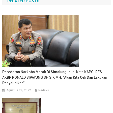
RELATED POSTS
Peredaran Narkoba Marak Di Simalungun Ini Kata KAPOLRES
AKBP RONALD SIPAYUNG SH SIK MH; “Akan Kita Cek Dan Lakukan
Penyelidikan”.
Agustus 24, 2022
Redaks