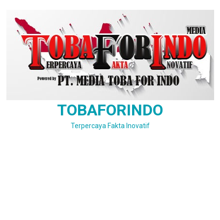
Skip
to
content
TOBAFORINDO
Terpercaya Fakta Inovatif