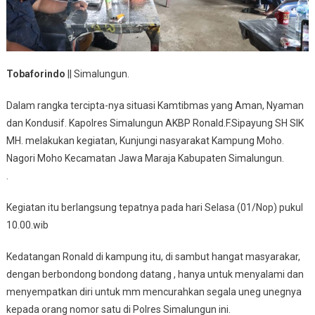
Tobaforindo
|| Simalungun.
Dalam rangka tercipta-nya situasi Kamtibmas yang Aman, Nyaman
dan Kondusif. Kapolres Simalungun AKBP Ronald.F.Sipayung SH SIK
MH. melakukan kegiatan, Kunjungi nasyarakat Kampung Moho.
Nagori Moho Kecamatan Jawa Maraja Kabupaten Simalungun.
.
Kegiatan itu berlangsung tepatnya pada hari Selasa (01/Nop) pukul
10.00.wib
Kedatangan Ronald di kampung itu, di sambut hangat masyarakar,
dengan berbondong bondong datang , hanya untuk menyalami dan
menyempatkan diri untuk mm mencurahkan segala uneg unegnya
kepada orang nomor satu di Polres Simalungun ini.