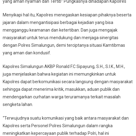
yang aman nyaman dan Tertib” Pungkasnya dihadapan Kapolres
Menyikapi hal itu, Kapolres menegaskan kesiapan pihaknya beserta
jajaran dalam mengantisipasi berbagai kejadian yang bisa
mengganggu keamanan dan ketertiban. Dan juga mengajak
masyarakat untuk terus mendukung dan menjaga sinergitas
dengan Polres Simalungun, demi terciptanya situasi Kamtibmas
yang aman dan kondusif.
Kapolres Simalungun AKBP Ronald F.C Sipayung, S.H., S.I.K., M.H.,
juga menjelaskan bahwa kegiatan ini memungkinkan untuk
Kapolres dapat berkomunikasi secara langsung dengan masyarakat
sehingga dapat menerima kritik, masukkan, aduan publik dan
mendengarkan curhatan warga teruramanya terkait masalah
sengketa lahan.
“Terwujudnya suatu komunikasi yang baik antara masyarakat dan
Kapolres serta Personel Polres Simalungun dalam rangka
meningkatkan kepercayaan publik terhadap Polri, hal ini