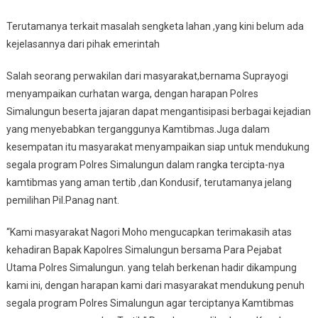
Terutamanya terkait masalah sengketa lahan ,yang kini belum ada
kejelasannya dari pihak emerintah
Salah seorang perwakilan dari masyarakat,bernama Suprayogi
menyampaikan curhatan warga, dengan harapan Polres
Simalungun beserta jajaran dapat mengantisipasi berbagai kejadian
yang menyebabkan terganggunya Kamtibmas.Juga dalam
kesempatan itu masyarakat menyampaikan siap untuk mendukung
segala program Polres Simalungun dalam rangka tercipta-nya
kamtibmas yang aman tertib ,dan Kondusif, terutamanya jelang
pemilihan Pil.Panag nant.
“Kami masyarakat Nagori Moho mengucapkan terimakasih atas
kehadiran Bapak Kapolres Simalungun bersama Para Pejabat
Utama Polres Simalungun. yang telah berkenan hadir dikampung
kami ini, dengan harapan kami dari masyarakat mendukung penuh
segala program Polres Simalungun agar terciptanya Kamtibmas