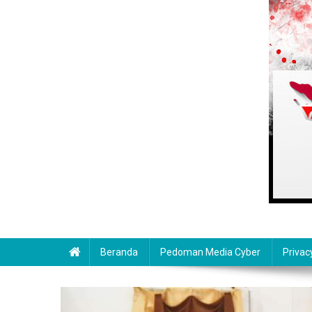
Beranda
Pedoman Media Cyber
Privac