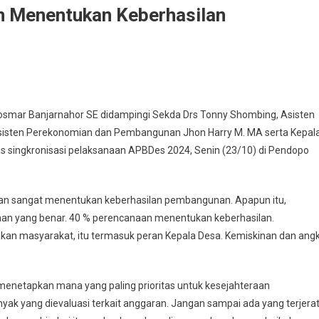
 Menentukan Keberhasilan
osmar Banjarnahor SE didampingi Sekda Drs Tonny Shombing, Asisten
sisten Perekonomian dan Pembangunan Jhon Harry M. MA serta Kepal
ingkronisasi pelaksanaan APBDes 2024, Senin (23/10) di Pendopo
n sangat menentukan keberhasilan pembangunan. Apapun itu,
aan yang benar. 40 % perencanaan menentukan keberhasilan.
n masyarakat, itu termasuk peran Kepala Desa. Kemiskinan dan ang
enetapkan mana yang paling prioritas untuk kesejahteraan
yak yang dievaluasi terkait anggaran. Jangan sampai ada yang terjera