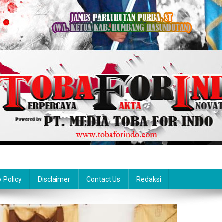
y Policy
Disclaimer
Contact Us
Redaksi