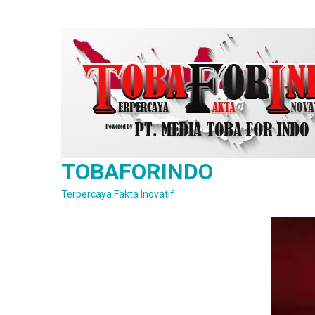
Skip
to
content
TOBAFORINDO
Terpercaya Fakta Inovatif