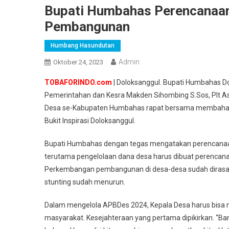
Bupati Humbahas Perencanaan
Pembangunan
Humbang Hasundutan
Admin
Oktober 24, 2023
TOBAFORINDO.com
| Doloksanggul. Bupati Humbahas D
Pemerintahan dan Kesra Makden Sihombing S.Sos, Plt A
Desa se-Kabupaten Humbahas rapat bersama membahas s
Bukit Inspirasi Doloksanggul.
Bupati Humbahas dengan tegas mengatakan perencanaa
terutama pengelolaan dana desa harus dibuat perencan
Perkembangan pembangunan di desa-desa sudah dirasaka
stunting sudah menurun.
Dalam mengelola APBDes 2024, Kepala Desa harus bisa m
masyarakat. Kesejahteraan yang pertama dipikirkan. “Ban