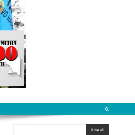
Cari
Search