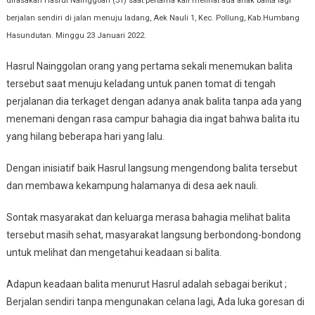
dirasakan Hasrul Nainggoan (31) saat pertama kali melihat ada anak balita lagi
berjalan sendiri di jalan menuju ladang, Aek Nauli 1, Kec. Pollung, Kab.Humbang
Hasundutan. Minggu 23 Januari 2022.
Hasrul Nainggolan orang yang pertama sekali menemukan balita
tersebut saat menuju keladang untuk panen tomat di tengah
perjalanan dia terkaget dengan adanya anak balita tanpa ada yang
menemani dengan rasa campur bahagia dia ingat bahwa balita itu
yang hilang beberapa hari yang lalu.
Dengan inisiatif baik Hasrul langsung mengendong balita tersebut
dan membawa kekampung halamanya di desa aek nauli.
Sontak masyarakat dan keluarga merasa bahagia melihat balita
tersebut masih sehat, masyarakat langsung berbondong-bondong
untuk melihat dan mengetahui keadaan si balita.
Adapun keadaan balita menurut Hasrul adalah sebagai berikut ;
Berjalan sendiri tanpa mengunakan celana lagi, Ada luka goresan di