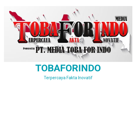
Skip
to
content
TOBAFORINDO
Terpercaya Fakta Inovatif