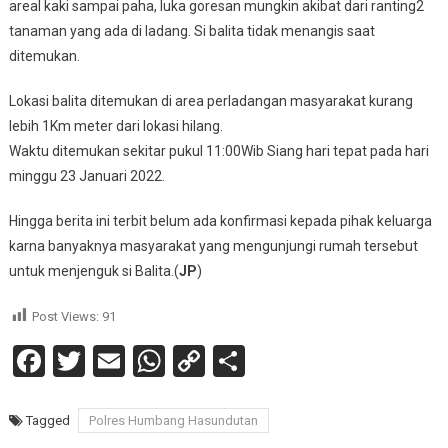
areal kaki sampai paha, luka goresan mungkin akibat dari ranting2
tanaman yang ada di ladang. Si balita tidak menangis saat
ditemukan.
Lokasi balita ditemukan di area perladangan masyarakat kurang
lebih 1Km meter dari lokasi hilang.
Waktu ditemukan sekitar pukul 11:00Wib Siang hari tepat pada hari
minggu 23 Januari 2022.
Hingga berita ini terbit belum ada konfirmasi kepada pihak keluarga
karna banyaknya masyarakat yang mengunjungi rumah tersebut
untuk menjenguk si Balita.(
JP
)
Post Views:
91
Facebook
Twitter
Email
WhatsApp
Copy
Share
Link
Tagged
Polres Humbang Hasundutan