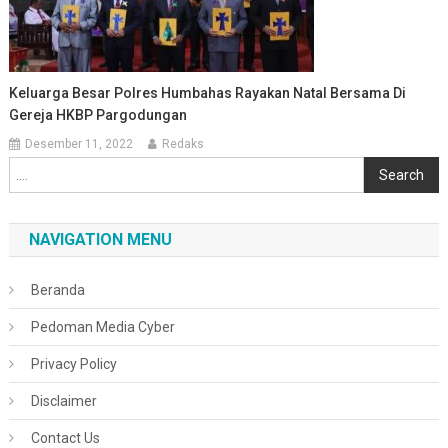
Keluarga Besar Polres Humbahas Rayakan Natal Bersama Di
Gereja HKBP Pargodungan
Desember 11, 2022
Redaks
Cari
Search
NAVIGATION MENU
Beranda
Pedoman Media Cyber
Privacy Policy
Disclaimer
Contact Us