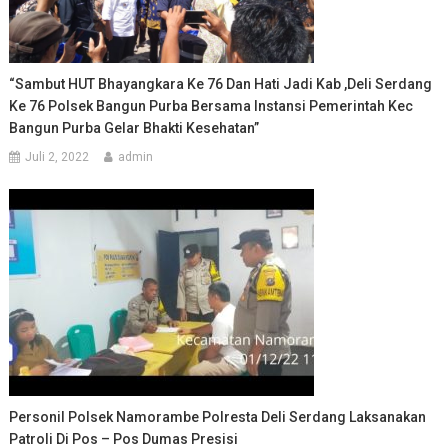
“Sambut HUT Bhayangkara Ke 76 Dan Hati Jadi Kab ,Deli Serdang
Ke 76 Polsek Bangun Purba Bersama Instansi Pemerintah Kec
Bangun Purba Gelar Bhakti Kesehatan”
Juli 2, 2022
admin
Personil Polsek Namorambe Polresta Deli Serdang Laksanakan
Patroli Di Pos – Pos Dumas Presisi