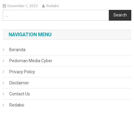
Desember 1, 2022
Redaks
Cari
Search
NAVIGATION MENU
Beranda
Pedoman Media Cyber
Privacy Policy
Disclaimer
Contact Us
Redaksi