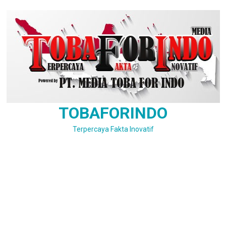
Skip
to
content
TOBAFORINDO
Terpercaya Fakta Inovatif