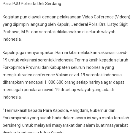
Para PJU Polresta Deli Serdang.
Kegiatan pun diawali dengan pelaksanaan Video Coference (Vidcon)
yang dipimpin langsung oleh Kapolri, Jenderal Polisi Drs. Listyo Sigit
Prabowo, M.Si. dan serentak dilaksanakan di seluruh wilayah
Indonesia.
Kapolri juga menyampaikan Hari ini kita melakukan vaksinasi covid-
19 untuk vaksinasi serentak Indonesia Terima kasih kepada seluruh
Forkopimda Provinsi dan Kabupaten seluruh Indonesia yang
mengikuti video conference Vaksin covid-19 serentak Indonesia
diharapkan mencapai 1. 000.600 orang setiap harinya agar dapat
mencegah penularan covid-19 di setiap wilayah yang ada di
Indonesia.
“Terimakasih kepada Para Kapolda, Pangdam, Gubernur dan
Forkompimda yang sudah hadir dalam acara ini saya minta teruslah
bersinergi untuk melayani masyarakat dan salam buat masyarakat
diseluruh indonesia,tutup Kapolri.