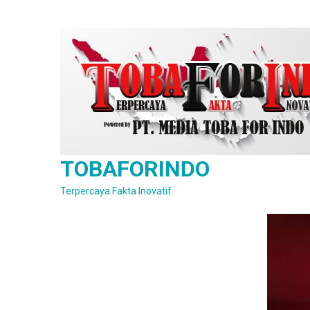
Skip
to
content
TOBAFORINDO
Terpercaya Fakta Inovatif