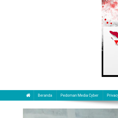
Beranda
Pedoman Media Cyber
Privac