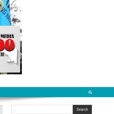
Cari
Search