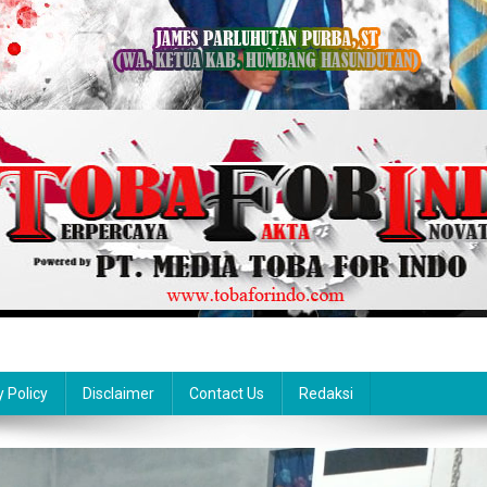
y Policy
Disclaimer
Contact Us
Redaksi