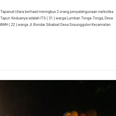
 Tapanuli Utara berhasil meringkus 2 orang penyalahgunaan narkotika
di Taput. Keduanya adalah ITS ( 31 ) warga Lumban Tonga-Tonga, Desa
n AMH ( 22 ) warga Jl. Bondar Sibabiat Desa Sosunggulon Kecamatan