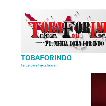
Skip
to
content
TOBAFORINDO
Terpercaya Fakta Inovatif