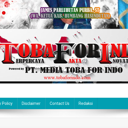
y Policy
Disclaimer
Contact Us
Redaksi