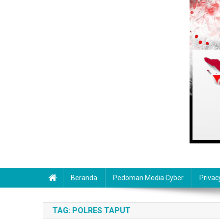
Beranda
Pedoman Media Cyber
Privac
TAG:
POLRES TAPUT