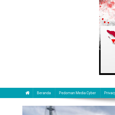
Beranda
Pedoman Media Cyber
Privac