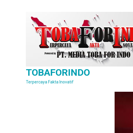
Skip
to
content
TOBAFORINDO
Terpercaya Fakta Inovatif