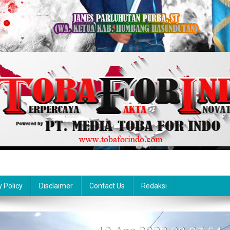
y Policy
Disclaimer
Contact Us
Redaksi