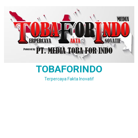
Skip
to
content
TOBAFORINDO
Terpercaya Fakta Inovatif