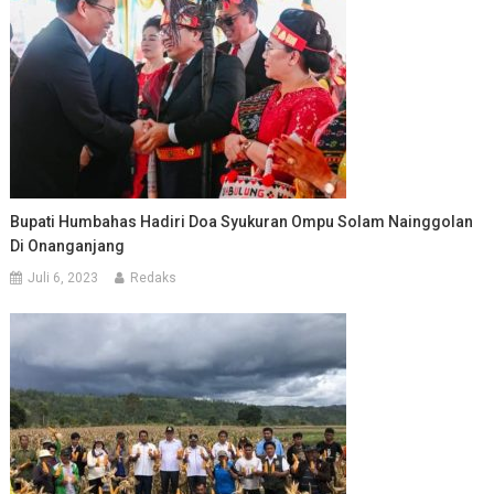
Bupati Humbahas Hadiri Doa Syukuran Ompu Solam Nainggolan
Di Onanganjang
Juli 6, 2023
Redaks