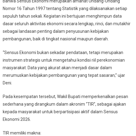
bahwa Sensus Ekonomi merupakan amanat Undang-Undang
Nomor 16 Tahun 1997 tentang Statistik yang dilaksanakan setiap
sepuluh tahun sekali. Kegiatan ini bertujuan menghimpun data
dasar seluruh aktivitas ekonomi secara lengkap, rinci, dan mutakhir
sebagai landasan penting dalam penyusunan kebijakan
pembangunan, baik di tingkat nasional maupun daerah.
“Sensus Ekonomi bukan sekadar pendataan, tetapi merupakan
instrumen strategis untuk mengetahui kondisi riil perekonomian
masyarakat. Data yang akurat akan menjadi dasar dalam
merumuskan kebijakan pembangunan yang tepat sasaran,” ujar
Deni.
Pada kesempatan tersebut, Wakil Bupati memperkenalkan pesan
sederhana yang dirangkum dalam akronim “TIR”, sebagai ajakan
kepada masyarakat untuk berpartisipasi aktif dalam Sensus
Ekonomi 2026.
TIR memiliki makna: