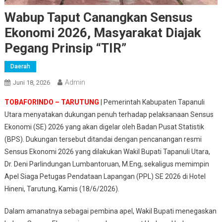
Wabup Taput Canangkan Sensus
Ekonomi 2026, Masyarakat Diajak
Pegang Prinsip “TIR”
Daerah
Admin
Juni 18, 2026
TOBAFORINDO – TARUTUNG
| Pemerintah Kabupaten Tapanuli
Utara menyatakan dukungan penuh terhadap pelaksanaan Sensus
Ekonomi (SE) 2026 yang akan digelar oleh Badan Pusat Statistik
(BPS). Dukungan tersebut ditandai dengan pencanangan resmi
Sensus Ekonomi 2026 yang dilakukan Wakil Bupati Tapanuli Utara,
Dr. Deni Parlindungan Lumbantoruan, M.Eng, sekaligus memimpin
Apel Siaga Petugas Pendataan Lapangan (PPL) SE 2026 di Hotel
Hineni, Tarutung, Kamis (18/6/2026).
Dalam amanatnya sebagai pembina apel, Wakil Bupati menegaskan