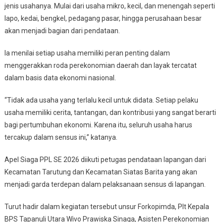
jenis usahanya. Mulai dari usaha mikro, kecil, dan menengah seperti
lapo, kedai, bengkel, pedagang pasar, hingga perusahaan besar
akan menjadi bagian dari pendataan.
Ia menilai setiap usaha memiliki peran penting dalam
menggerakkan roda perekonomian daerah dan layak tercatat
dalam basis data ekonomi nasional.
“Tidak ada usaha yang terlalu kecil untuk didata. Setiap pelaku
usaha memiliki cerita, tantangan, dan kontribusi yang sangat berarti
bagi pertumbuhan ekonomi. Karena itu, seluruh usaha harus
tercakup dalam sensus ini,” katanya.
Apel Siaga PPL SE 2026 diikuti petugas pendataan lapangan dari
Kecamatan Tarutung dan Kecamatan Siatas Barita yang akan
menjadi garda terdepan dalam pelaksanaan sensus di lapangan.
Turut hadir dalam kegiatan tersebut unsur Forkopimda, Plt Kepala
BPS Tapanuli Utara Wivo Prawiska Sinaga, Asisten Perekonomian