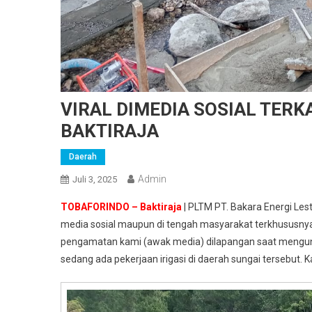
VIRAL DIMEDIA SOSIAL TER
BAKTIRAJA
Daerah
Admin
Juli 3, 2025
TOBAFORINDO – Baktiraja
| PLTM PT. Bakara Energi Lest
media sosial maupun di tengah masyarakat terkhususny
pengamatan kami (awak media) dilapangan saat mengunju
sedang ada pekerjaan irigasi di daerah sungai tersebut. Ka