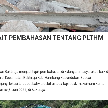
KAIT PEMBAHASAN TENTANG PLTHM
ari Baktiraja menjadi topik pembahasan di kalangan masyarakat, baik d
a di Kecamatan Baktiraja Kab. Humbang Hasundutan. Sesuai
ngi lokasi tersebut bahwa debit air ada tapi tidak maksimum karna
mis (3 Juni 2025) di Baktiraja.