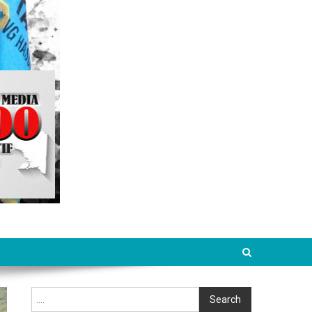
Cari
Search