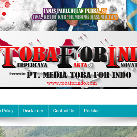
y Policy
Disclaimer
Contact Us
Redaksi