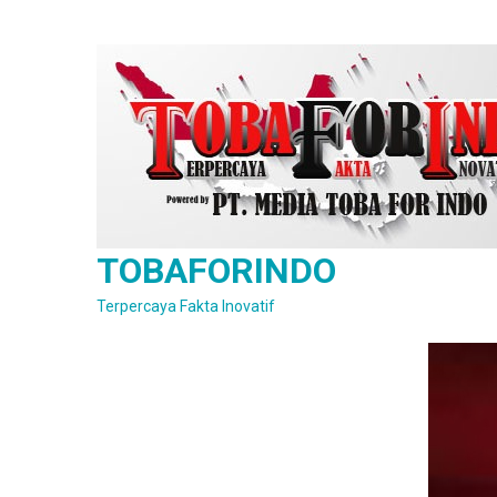
Skip
to
content
TOBAFORINDO
Terpercaya Fakta Inovatif