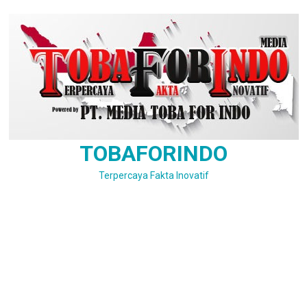
Skip
to
content
TOBAFORINDO
Terpercaya Fakta Inovatif