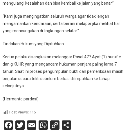
mengulangi kesalahan dan bisa kembali ke jalan yang benar.”
“Kami juga mengingatkan seluruh warga agar tidak lengah
mengamankan kendaraan, serta berani melapor jika melihat hal
yang mencurigakan di lingkungan sekitar.”
Tindakan Hukum yang Dijatuhkan
Kedua pelaku disangkakan melanggar Pasal 477 Ayat (1) huruf e
dan g KUHP, yang mengancam hukuman penjara paling lama 7
tahun. Saat ini proses pengumpulan bukti dan pemeriksaan masih
berjalan secara teliti sebelum berkas dilimpahkan ke tahap
selanjutnya.
(Hermanto.pardosi)
Post Views:
116
Facebook
Twitter
Email
WhatsApp
Copy
Share