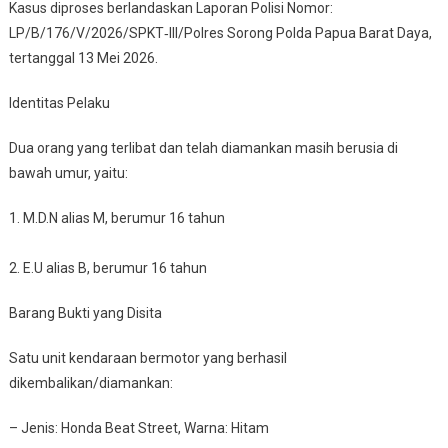
Kasus diproses berlandaskan Laporan Polisi Nomor:
LP/B/176/V/2026/SPKT‑III/Polres Sorong Polda Papua Barat Daya,
tertanggal 13 Mei 2026.
Identitas Pelaku
Dua orang yang terlibat dan telah diamankan masih berusia di
bawah umur, yaitu:
1. M.D.N alias M, berumur 16 tahun
2. E.U alias B, berumur 16 tahun
Barang Bukti yang Disita
Satu unit kendaraan bermotor yang berhasil
dikembalikan/diamankan:
– Jenis: Honda Beat Street, Warna: Hitam