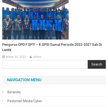
Pengurus DPD F.SPTI – K.SPSI Sumut Periode 2022-2027 Sah Di
Lantik
Maret 30, 2022
admin
Cari
Search
NAVIGATION MENU
Beranda
Pedoman Media Cyber