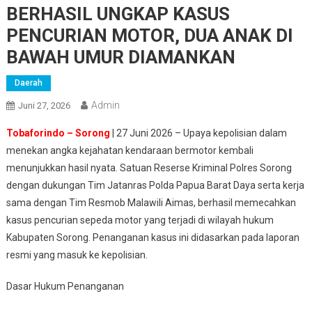
BERHASIL UNGKAP KASUS
PENCURIAN MOTOR, DUA ANAK DI
BAWAH UMUR DIAMANKAN
Daerah
Admin
Juni 27, 2026
Tobaforindo – Sorong
| 27 Juni 2026 – Upaya kepolisian dalam
menekan angka kejahatan kendaraan bermotor kembali
menunjukkan hasil nyata. Satuan Reserse Kriminal Polres Sorong
dengan dukungan Tim Jatanras Polda Papua Barat Daya serta kerja
sama dengan Tim Resmob Malawili Aimas, berhasil memecahkan
kasus pencurian sepeda motor yang terjadi di wilayah hukum
Kabupaten Sorong. Penanganan kasus ini didasarkan pada laporan
resmi yang masuk ke kepolisian.
Dasar Hukum Penanganan