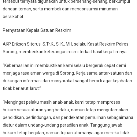
tersebut ternyata digunakan untuk bersenang‑senang, berkumpul
dengan teman, serta membeli dan mengonsumsi minuman
beralkohol.
Pernyataan Kepala Satuan Reskrim
AKP Erikson Sitorus, S.Tr.K., S.IK., MH, selaku Kasat Reskrim Polres
Sorong, memberikan keterangan resmi terkait hasil kerja timnya:
“Keberhasilan ini membuktikan kami selalu bergerak cepat demi
menjaga rasa aman warga di Sorong. Kerja sama antar‑satuan dan
dukungan informasi dari masyarakat sangat berarti agar kejahatan
tidak berlarut‑larut.”
“Mengingat pelaku masih anak‑anak, kami tetap memproses
hukum sesuai aturan yang berlaku, namun tetap mengutamakan
pendidikan, perlindungan, dan pendekatan pemulihan sebagaimana
diatur dalam undang‑undang peradilan anak. Tanggung jawab
hukum tetap berjalan, namun tujuan utamanya agar mereka tidak