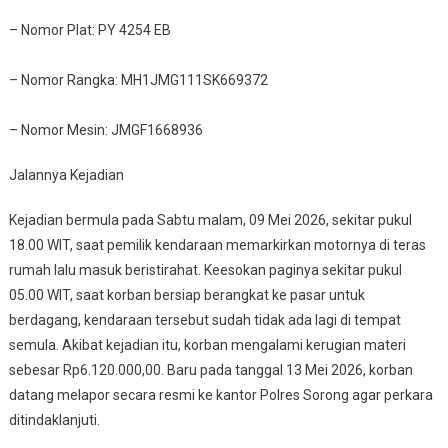
– Nomor Plat: PY 4254 EB
– Nomor Rangka: MH1JMG111SK669372
– Nomor Mesin: JMGF1668936
Jalannya Kejadian
Kejadian bermula pada Sabtu malam, 09 Mei 2026, sekitar pukul
18.00 WIT, saat pemilik kendaraan memarkirkan motornya di teras
rumah lalu masuk beristirahat. Keesokan paginya sekitar pukul
05.00 WIT, saat korban bersiap berangkat ke pasar untuk
berdagang, kendaraan tersebut sudah tidak ada lagi di tempat
semula. Akibat kejadian itu, korban mengalami kerugian materi
sebesar Rp6.120.000,00. Baru pada tanggal 13 Mei 2026, korban
datang melapor secara resmi ke kantor Polres Sorong agar perkara
ditindaklanjuti.