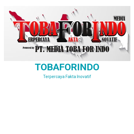
Skip
to
content
TOBAFORINDO
Terpercaya Fakta Inovatif