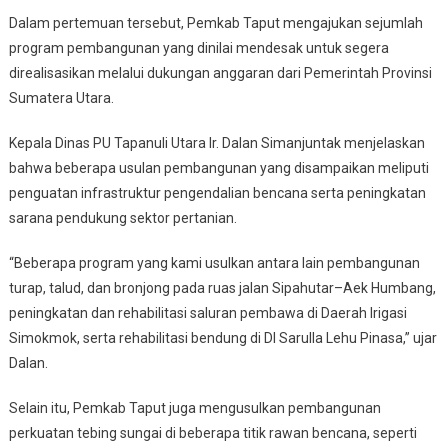
Dalam pertemuan tersebut, Pemkab Taput mengajukan sejumlah
program pembangunan yang dinilai mendesak untuk segera
direalisasikan melalui dukungan anggaran dari Pemerintah Provinsi
Sumatera Utara.
Kepala Dinas PU Tapanuli Utara Ir. Dalan Simanjuntak menjelaskan
bahwa beberapa usulan pembangunan yang disampaikan meliputi
penguatan infrastruktur pengendalian bencana serta peningkatan
sarana pendukung sektor pertanian.
“Beberapa program yang kami usulkan antara lain pembangunan
turap, talud, dan bronjong pada ruas jalan Sipahutar–Aek Humbang,
peningkatan dan rehabilitasi saluran pembawa di Daerah Irigasi
Simokmok, serta rehabilitasi bendung di DI Sarulla Lehu Pinasa,” ujar
Dalan.
Selain itu, Pemkab Taput juga mengusulkan pembangunan
perkuatan tebing sungai di beberapa titik rawan bencana, seperti