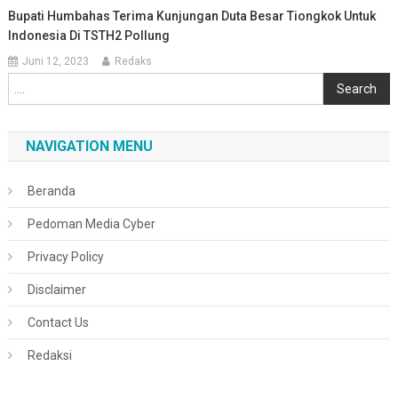
Bupati Humbahas Terima Kunjungan Duta Besar Tiongkok Untuk
Indonesia Di TSTH2 Pollung
Juni 12, 2023
Redaks
Cari
Search
NAVIGATION MENU
Beranda
Pedoman Media Cyber
Privacy Policy
Disclaimer
Contact Us
Redaksi