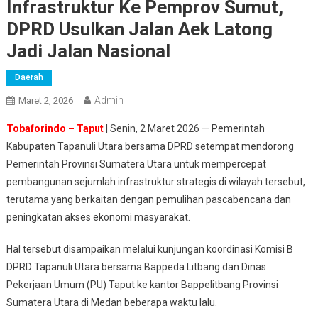
Infrastruktur Ke Pemprov Sumut,
DPRD Usulkan Jalan Aek Latong
Jadi Jalan Nasional
Daerah
Admin
Maret 2, 2026
Tobaforindo – Taput
| Senin, 2 Maret 2026 — Pemerintah
Kabupaten Tapanuli Utara bersama DPRD setempat mendorong
Pemerintah Provinsi Sumatera Utara untuk mempercepat
pembangunan sejumlah infrastruktur strategis di wilayah tersebut,
terutama yang berkaitan dengan pemulihan pascabencana dan
peningkatan akses ekonomi masyarakat.
Hal tersebut disampaikan melalui kunjungan koordinasi Komisi B
DPRD Tapanuli Utara bersama Bappeda Litbang dan Dinas
Pekerjaan Umum (PU) Taput ke kantor Bappelitbang Provinsi
Sumatera Utara di Medan beberapa waktu lalu.