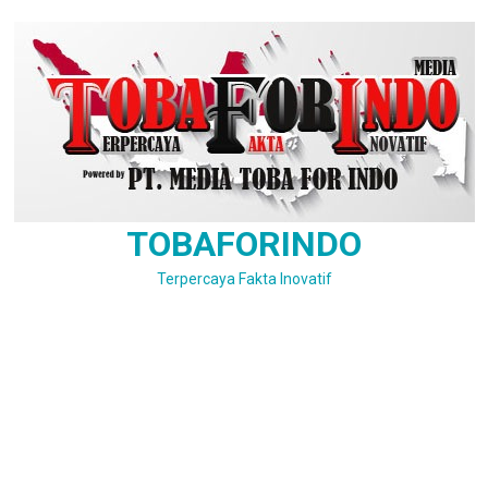
Skip
to
content
TOBAFORINDO
Terpercaya Fakta Inovatif