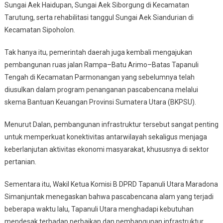
Sungai Aek Haidupan, Sungai Aek Siborgung di Kecamatan
Tarutung, serta rehabilitasi tanggul Sungai Aek Siandurian di
Kecamatan Sipoholon.
Tak hanya itu, pemerintah daerah juga kembali mengajukan
pembangunan ruas jalan Rampa–Batu Arimo–Batas Tapanuli
Tengah di Kecamatan Parmonangan yang sebelumnya telah
diusulkan dalam program penanganan pascabencana melalui
skema Bantuan Keuangan Provinsi Sumatera Utara (BKPSU).
Menurut Dalan, pembangunan infrastruktur tersebut sangat penting
untuk memperkuat konektivitas antarwilayah sekaligus menjaga
keberlanjutan aktivitas ekonomi masyarakat, khususnya di sektor
pertanian.
Sementara itu, Wakil Ketua Komisi B DPRD Tapanuli Utara Maradona
Simanjuntak menegaskan bahwa pascabencana alam yang terjadi
beberapa waktu lalu, Tapanuli Utara menghadapi kebutuhan
mendesak terhadap perbaikan dan pembangunan infrastruktur.