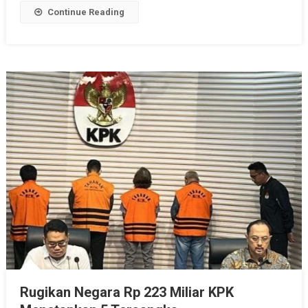
Continue Reading
Rugikan Negara Rp 223 Miliar KPK