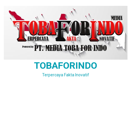
Skip
to
content
TOBAFORINDO
Terpercaya Fakta Inovatif