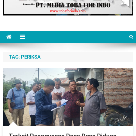
TAG:
PERIKSA