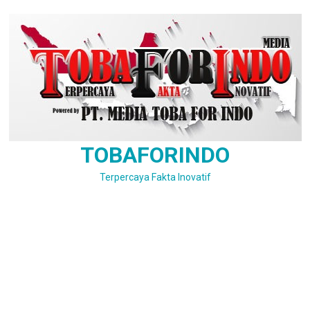
Skip
to
content
TOBAFORINDO
Terpercaya Fakta Inovatif