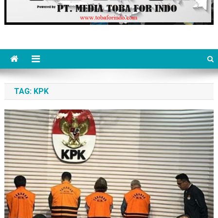
TAG:
KPK