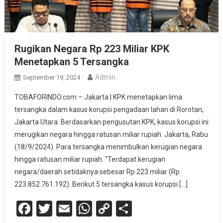
Rugikan Negara Rp 223 Miliar KPK
Menetapkan 5 Tersangka
Admin
September 19, 2024
TOBAFORINDO.com – Jakarta | KPK menetapkan lima
tersangka dalam kasus korupsi pengadaan lahan di Rorotan,
Jakarta Utara. Berdasarkan pengusutan KPK, kasus korupsi ini
merugikan negara hingga ratusan miliar rupiah. Jakarta, Rabu
(18/9/2024). Para tersangka menimbulkan kerugian negara
hingga ratusan miliar rupiah. “Terdapat kerugian
negara/daerah setidaknya sebesar Rp 223 miliar (Rp
223.852.761.192). Berikut 5 tersangka kasus korupsi […]
Facebook
Twitter
Email
WhatsApp
Copy
Share