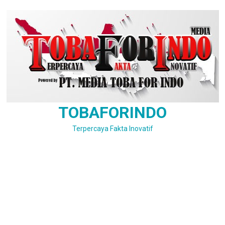
Skip
to
content
TOBAFORINDO
Terpercaya Fakta Inovatif