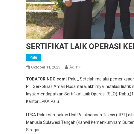
SERTIFIKAT LAIK OPERASI KE
Palu
Admin
Oktober 11, 2023
TOBAFORINDO.com
| Palu_ Setelah melalui pemeriksaan 
PT. Serkolinas Aman Nusantara, akhirnya instalasi listri
layak mendapatkan Sertifikat Laik Operasi (SLO). Rabu,(1
Kantor LPKA Palu.
LPKA Palu merupakan Unit Pelaksanaan Teknis (UPT) di
Manusia Sulawesi Tengah (Kanwil Kemenkumham Sulteng) 
Siregar.