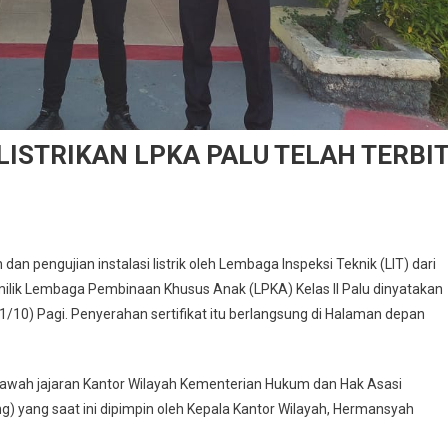
LISTRIKAN LPKA PALU TELAH TERBIT
dan pengujian instalasi listrik oleh Lembaga Inspeksi Teknik (LIT) dari
k milik Lembaga Pembinaan Khusus Anak (LPKA) Kelas II Palu dinyatakan
1/10) Pagi. Penyerahan sertifikat itu berlangsung di Halaman depan
bawah jajaran Kantor Wilayah Kementerian Hukum dan Hak Asasi
yang saat ini dipimpin oleh Kepala Kantor Wilayah, Hermansyah