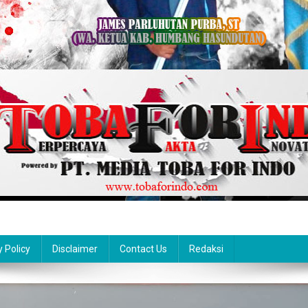
y Policy
Disclaimer
Contact Us
Redaksi