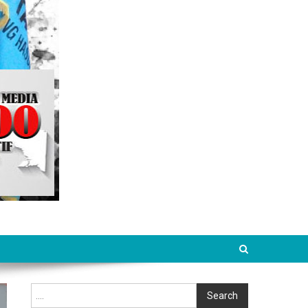
Cari
Search