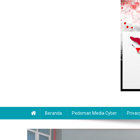
Beranda
Pedoman Media Cyber
Privac