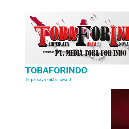
Skip
to
content
TOBAFORINDO
Terpercaya Fakta Inovatif