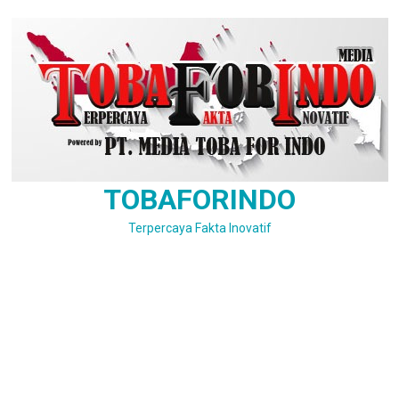
Skip
to
content
TOBAFORINDO
Terpercaya Fakta Inovatif