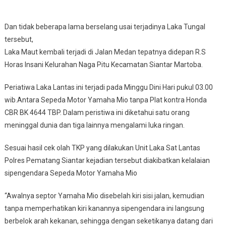
Dan tidak beberapa lama berselang usai terjadinya Laka Tungal
tersebut,
Laka Maut kembali terjadi di Jalan Medan tepatnya didepan R.S
Horas Insani Kelurahan Naga Pitu Kecamatan Siantar Martoba.
Periatiwa Laka Lantas ini terjadi pada Minggu Dini Hari pukul 03.00
wib.Antara Sepeda Motor Yamaha Mio tanpa Plat kontra Honda
CBR BK 4644 TBP. Dalam peristiwa ini diketahui satu orang
meninggal dunia dan tiga lainnya mengalami luka ringan.
Sesuai hasil cek olah TKP yang dilakukan Unit Laka Sat Lantas
Polres Pematang Siantar kejadian tersebut diakibatkan kelalaian
sipengendara Sepeda Motor Yamaha Mio
“Awalnya septor Yamaha Mio disebelah kiri sisi jalan, kemudian
tanpa memperhatikan kiri kanannya sipengendara ini langsung
berbelok arah kekanan, sehingga dengan seketikanya datang dari