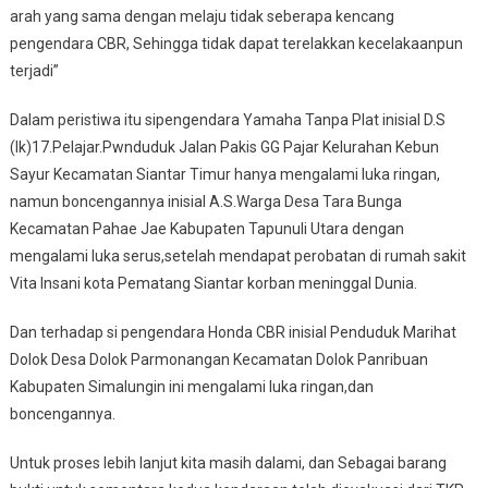
arah yang sama dengan melaju tidak seberapa kencang
pengendara CBR, Sehingga tidak dapat terelakkan kecelakaanpun
terjadi”
Dalam peristiwa itu sipengendara Yamaha Tanpa Plat inisial D.S
(lk)17.Pelajar.Pwnduduk Jalan Pakis GG Pajar Kelurahan Kebun
Sayur Kecamatan Siantar Timur hanya mengalami luka ringan,
namun boncengannya inisial A.S.Warga Desa Tara Bunga
Kecamatan Pahae Jae Kabupaten Tapunuli Utara dengan
mengalami luka serus,setelah mendapat perobatan di rumah sakit
Vita Insani kota Pematang Siantar korban meninggal Dunia.
Dan terhadap si pengendara Honda CBR inisial Penduduk Marihat
Dolok Desa Dolok Parmonangan Kecamatan Dolok Panribuan
Kabupaten Simalungin ini mengalami luka ringan,dan
boncengannya.
Untuk proses lebih lanjut kita masih dalami, dan Sebagai barang