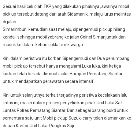
Sesuai hasil cek olah TKP yang dilakukan pihaknya ,awalnya mobil
pick up tersebut datang dari arah Sidamanik, melaju lurus melintas
di jalan
Simarimbun, kemudian saat melaju, sipengemudi pick up hilang
kendali sehingga mobil yebrang ke jalan Colnel Simanjuntak dan
masuk ke dalam kebun coklat milik warga.
Kini dalam peristiwa itu korban Sipengemudi dan Dua penumpang
mobil pick up tersebut hanya mengalami Luka luka, kini ketiga
korban telah berada dirumah sakit Harapan Pematang Siantar
untuk mendapatkan perawatan secara intensif
Kini untuk selanjutnya terkait terjadinya peristiwa kecelakaan lalu
lintas ini, masih dalam proses penyelidikan pihak Unit Laka Sat
Lantas Polres Pematang Siantar. Dan sebagai barang bukti untuk
sementara satu unit Mobil pick up Suzuki carry telah diamankan ke
depan Kantor Unit Laka. Pungkas Saji.