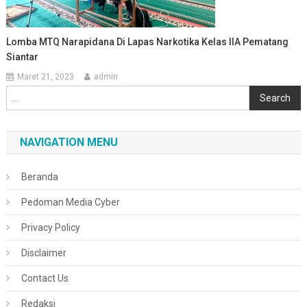
Lomba MTQ Narapidana Di Lapas Narkotika Kelas IIA Pematang
Siantar
Maret 21, 2023
admin
Cari
Search
NAVIGATION MENU
Beranda
Pedoman Media Cyber
Privacy Policy
Disclaimer
Contact Us
Redaksi