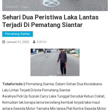
Sehari Dua Peristiwa Laka Lantas
Terjadi Di Pematang Siantar
Pematang Siantar
Admin
Januari 31, 2022
Tobaforindo
|| Pematang Siantar, Dalam Sehari Dua Kecelakana
Lalu Lintas Terjadi Di kota Pematang Siantar.
Awalnya Pick Up Suzuki Carry Laka Tunggal Seruduk Kebun Coklat,
Kemudian tak berapa lama berselang kembali terjadi laka maut
antara Sepeda Motor Yamaha Mio tanpa Plat Kontra Sepeda Motor