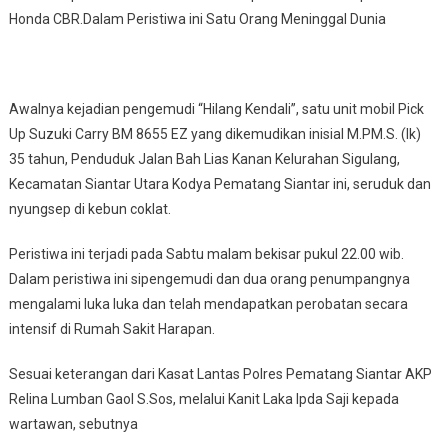
Honda CBR.Dalam Peristiwa ini Satu Orang Meninggal Dunia
Awalnya kejadian pengemudi “Hilang Kendali”, satu unit mobil Pick
Up Suzuki Carry BM 8655 EZ yang dikemudikan inisial M.PM.S. (lk)
35 tahun, Penduduk Jalan Bah Lias Kanan Kelurahan Sigulang,
Kecamatan Siantar Utara Kodya Pematang Siantar ini, seruduk dan
nyungsep di kebun coklat.
Peristiwa ini terjadi pada Sabtu malam bekisar pukul 22.00 wib.
Dalam peristiwa ini sipengemudi dan dua orang penumpangnya
mengalami luka luka dan telah mendapatkan perobatan secara
intensif di Rumah Sakit Harapan.
Sesuai keterangan dari Kasat Lantas Polres Pematang Siantar AKP
Relina Lumban Gaol S.Sos, melalui Kanit Laka Ipda Saji kepada
wartawan, sebutnya