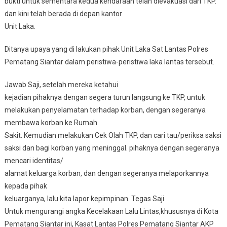
bukti untuk sementara kedua kendaraan telah dievakuasi dari TKP.
dan kini telah berada di depan kantor
Unit Laka.
Ditanya upaya yang di lakukan pihak Unit Laka Sat Lantas Polres
Pematang Siantar dalam peristiwa-peristiwa laka lantas tersebut.
Jawab Saji, setelah mereka ketahui
kejadian pihaknya dengan segera turun langsung ke TKP, untuk
melakukan penyelamatan terhadap korban, dengan segeranya
membawa korban ke Rumah
Sakit. Kemudian melakukan Cek Olah TKP, dan cari tau/periksa saksi
saksi dan bagi korban yang meninggal. pihaknya dengan segeranya
mencari identitas/
alamat keluarga korban, dan dengan segeranya melaporkannya
kepada pihak
keluarganya, lalu kita lapor kepimpinan. Tegas Saji
Untuk mengurangi angka Kecelakaan Lalu Lintas,khususnya di Kota
Pematang Siantar ini, Kasat Lantas Polres Pematang Siantar AKP