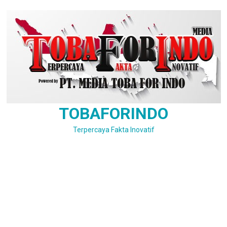
Skip
to
content
TOBAFORINDO
Terpercaya Fakta Inovatif