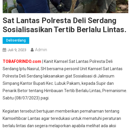
Sat Lantas Polresta Deli Serdang
Sosialisasikan Tertib Berlalu Lintas.
Deliserdang
Admin
Juli 9, 2023
TOBAFORINDO.com
| Kanit Kamsel Sat Lantas Polresta Deli
Serdang Iptu Nasrul, SH bersama personil Unit Kamsel Sat Lantas
Polresta Deli Serdang laksanakan giat Sosialisasi di Jalinsum
Simpang Kantor Bupati Kec. Lubuk Pakam, kepada Supir dan
Penarik Betor tentang Himbauan Tertib Berlalu Lintas, Premanisme.
Sabtu (08/07/2023) pagi.
Kegiatan tersebut bertujuan memberikan pemahaman tentang
Kamseltibcar Lantas agar teredukasi untuk mematuhi peraturan
berlalu lintas dan segera melaporkan apabila melihat ada aksi