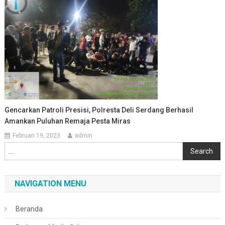
Gencarkan Patroli Presisi, Polresta Deli Serdang Berhasil
Amankan Puluhan Remaja Pesta Miras
Februari 19, 2023
admin
Cari
Search
NAVIGATION MENU
Beranda