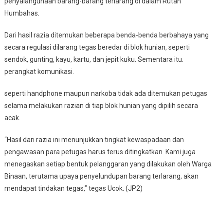
penyalahgunaan barang-barang terlarang di dalam Rutan
Humbahas.
Dari hasil razia ditemukan beberapa benda-benda berbahaya yang
secara regulasi dilarang tegas beredar di blok hunian, seperti
sendok, gunting, kayu, kartu, dan jepit kuku. Sementara itu.
perangkat komunikasi.
seperti handphone maupun narkoba tidak ada ditemukan petugas
selama melakukan razian di tiap blok hunian yang dipilih secara
acak.
“Hasil dari razia ini menunjukkan tingkat kewaspadaan dan
pengawasan para petugas harus terus ditingkatkan. Kami juga
menegaskan setiap bentuk pelanggaran yang dilakukan oleh Warga
Binaan, terutama upaya penyelundupan barang terlarang, akan
mendapat tindakan tegas,” tegas Ucok. (JP2)