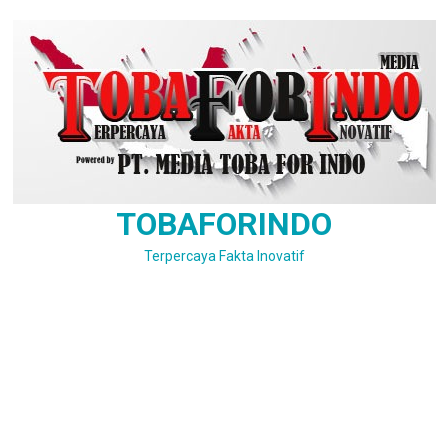
Skip
to
content
TOBAFORINDO
Terpercaya Fakta Inovatif