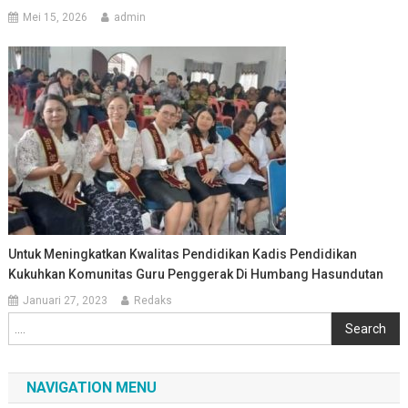
Mei 15, 2026
admin
Untuk Meningkatkan Kwalitas Pendidikan Kadis Pendidikan
Kukuhkan Komunitas Guru Penggerak Di Humbang Hasundutan
Januari 27, 2023
Redaks
Cari
Search
NAVIGATION MENU