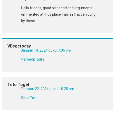
Hello friends, good pist annd god arguments
ommented at thus place, I am in ffact enjoyng
by these.
VBsgcfoday
Januari 10, 2024 pukul 7:06 pm
viamedic cialis
Toto Togel
Februari 22, 2024 pukul 10:25 pm
Situs Toto