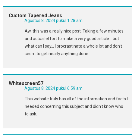
Custom Tapered Jeans
Agustus 8, 2024 pukul 1:28 am
Aw, this was a really nice post. Taking a few minutes
and actual effort to make a very good article… but
what can I say… I procrastinate a whole lot and don’t
seem to get nearly anything done.
Whitescreen57
Agustus 8, 2024 pukul 6:59 am
This website truly has all of the information and facts I
needed concerning this subject and didn’t know who
to ask.