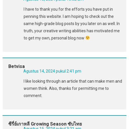
I have to thank you for the efforts you have put in
penning this website. I am hoping to check out the
same high-grade blog posts by you later on as well. In
truth, your creative writing abilities has motivated me
to get my own, personal blog now
Betvisa
Agustus 14, 2024 pukul 2:41 pm
I like looking through an article that can make men and
women think. Also, thanks for permitting me to
comment.
ซีรี่ย์เกาหลี Growing Season ซับไทย
Agustus 15, 2024 pukul 3:21 am