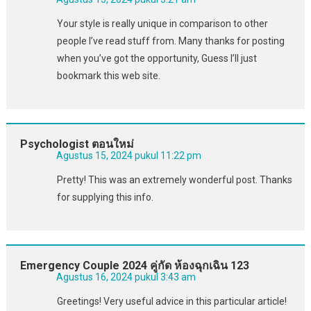
Your style is really unique in comparison to other
people I’ve read stuff from. Many thanks for posting
when you’ve got the opportunity, Guess I’ll just
bookmark this web site.
Psychologist ตอนใหม่
Agustus 15, 2024 pukul 11:22 pm
Pretty! This was an extremely wonderful post. Thanks
for supplying this info.
Emergency Couple 2024 คู่กัด ห้องฉุกเฉิน 123
Agustus 16, 2024 pukul 3:43 am
Greetings! Very useful advice in this particular article!