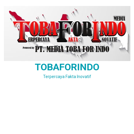
Skip
to
content
TOBAFORINDO
Terpercaya Fakta Inovatif