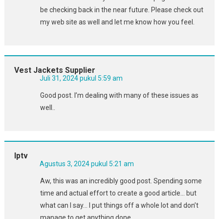
be checking back in the near future. Please check out
my web site as well and let me know how you feel.
Vest Jackets Supplier
Juli 31, 2024 pukul 5:59 am
Good post. I’m dealing with many of these issues as
well..
Iptv
Agustus 3, 2024 pukul 5:21 am
Aw, this was an incredibly good post. Spending some
time and actual effort to create a good article… but
what can I say… I put things off a whole lot and don’t
manage to get anything done.