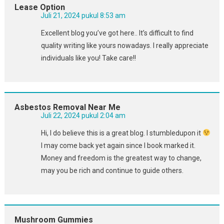
Lease Option
Juli 21, 2024 pukul 8:53 am
Excellent blog you’ve got here.. It’s difficult to find
quality writing like yours nowadays. I really appreciate
individuals like you! Take care!!
Asbestos Removal Near Me
Juli 22, 2024 pukul 2:04 am
Hi, I do believe this is a great blog. I stumbledupon it
I may come back yet again since I book marked it.
Money and freedom is the greatest way to change,
may you be rich and continue to guide others.
Mushroom Gummies