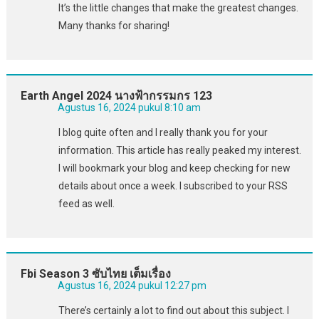
It’s the little changes that make the greatest changes.
Many thanks for sharing!
Earth Angel 2024 นางฟ้ากรรมกร 123
Agustus 16, 2024 pukul 8:10 am
I blog quite often and I really thank you for your
information. This article has really peaked my interest.
I will bookmark your blog and keep checking for new
details about once a week. I subscribed to your RSS
feed as well.
Fbi Season 3 ซับไทย เต็มเรื่อง
Agustus 16, 2024 pukul 12:27 pm
There’s certainly a lot to find out about this subject. I