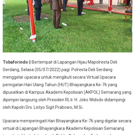
76
Tobaforindo
|| Bertempat di Lapangan Hijau Mapolresta Deli
Serdang, Selasa (05/07/2022) pagi. Polresta Deli Serdang
menggelar upacara untuk mengikuti secara Virtual Upacara
peringatan Hari Ulang Tahun (HUT) Bhayangkara Ke-76 yang
dipusatkan di Kampus Akademi Kepolisian (AKPOL) Semarang yang
dipimpin langsung oleh Presiden RI, Ir. H. Joko Widodo didampingi
oleh Kapolri Drs. Listyo Sigit Prabowo, M.Si..
Upacara memperingati Hari Bhayangkara Ke-76 yang digelar secara
virtual di Lapangan Bhayangkara Akademi Kepolisian Semarang