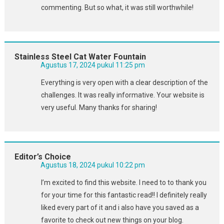
commenting. But so what, it was still worthwhile!
Stainless Steel Cat Water Fountain
Agustus 17, 2024 pukul 11:25 pm
Everything is very open with a clear description of the
challenges. It was really informative. Your website is
very useful. Many thanks for sharing!
Editor’s Choice
Agustus 18, 2024 pukul 10:22 pm
I’m excited to find this website. I need to to thank you
for your time for this fantastic read!! I definitely really
liked every part of it and i also have you saved as a
favorite to check out new things on your blog.