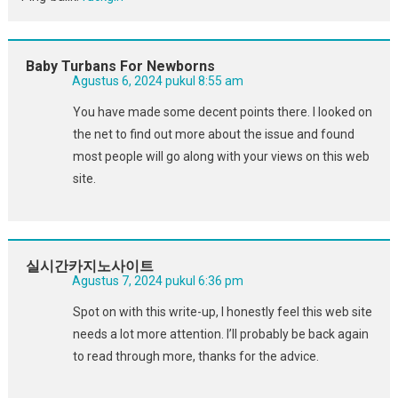
Baby Turbans For Newborns
Agustus 6, 2024 pukul 8:55 am
You have made some decent points there. I looked on
the net to find out more about the issue and found
most people will go along with your views on this web
site.
실시간카지노사이트
Agustus 7, 2024 pukul 6:36 pm
Spot on with this write-up, I honestly feel this web site
needs a lot more attention. I’ll probably be back again
to read through more, thanks for the advice.