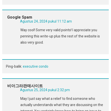
Google Spam
Agustus 24, 2024 pukul 11:12 am
Way cool! Some very valid points! I appreciate you
penning this write-up plus the rest of the website is
also very good.
Ping-balik:
executive condo
비아그라판매사이트
Agustus 25, 2024 pukul 2:32 pm
May I just say what a relief to find someone who
actually understands what they are discussing on the
internet. You certainly know how to bring an issue to