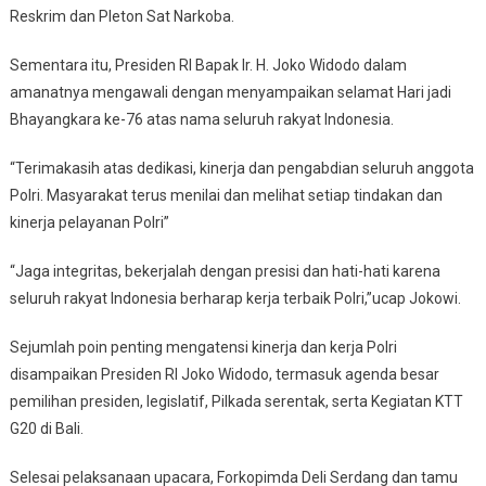
Reskrim dan Pleton Sat Narkoba.
Sementara itu, Presiden RI Bapak Ir. H. Joko Widodo dalam
amanatnya mengawali dengan menyampaikan selamat Hari jadi
Bhayangkara ke-76 atas nama seluruh rakyat Indonesia.
“Terimakasih atas dedikasi, kinerja dan pengabdian seluruh anggota
Polri. Masyarakat terus menilai dan melihat setiap tindakan dan
kinerja pelayanan Polri”
“Jaga integritas, bekerjalah dengan presisi dan hati-hati karena
seluruh rakyat Indonesia berharap kerja terbaik Polri,”ucap Jokowi.
Sejumlah poin penting mengatensi kinerja dan kerja Polri
disampaikan Presiden RI Joko Widodo, termasuk agenda besar
pemilihan presiden, legislatif, Pilkada serentak, serta Kegiatan KTT
G20 di Bali.
Selesai pelaksanaan upacara, Forkopimda Deli Serdang dan tamu