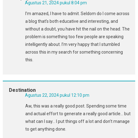
Agustus 21, 2024 pukul 8:04 pm
I’m amazed, I have to admit. Seldom do I come across
a blog that’s both educative and interesting, and
without a doubt, you have hit the nail on the head. The
problem is something too few people are speaking
intelligently about. I’m very happy that I stumbled
across this in my search for something concerning
this.
Destination
Agustus 22, 2024 pukul 12:10 pm
Aw, this was a really good post. Spending some time
and actual effort to generate a really good article… but
what can I say… I put things off a lot and don’t manage
to get anything done.