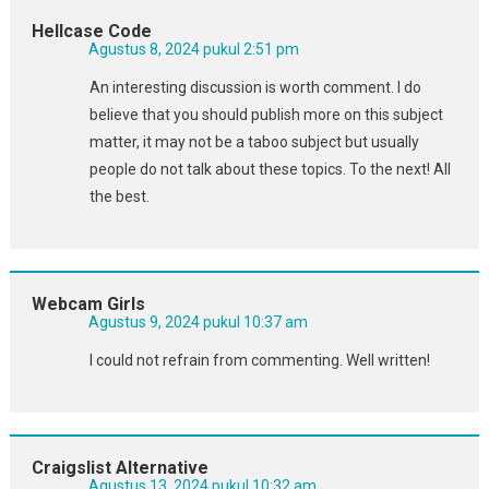
Hellcase Code
Agustus 8, 2024 pukul 2:51 pm
An interesting discussion is worth comment. I do
believe that you should publish more on this subject
matter, it may not be a taboo subject but usually
people do not talk about these topics. To the next! All
the best.
Webcam Girls
Agustus 9, 2024 pukul 10:37 am
I could not refrain from commenting. Well written!
Craigslist Alternative
Agustus 13, 2024 pukul 10:32 am