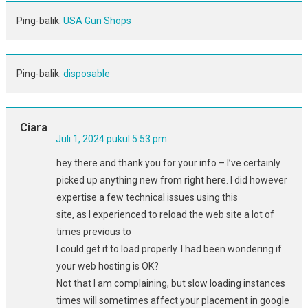
Ping-balik:
USA Gun Shops
Ping-balik:
disposable
Ciara
Juli 1, 2024 pukul 5:53 pm
hey there and thank you for your info – I’ve certainly
picked up anything new from right here. I did however
expertise a few technical issues using this
site, as I experienced to reload the web site a lot of
times previous to
I could get it to load properly. I had been wondering if
your web hosting is OK?
Not that I am complaining, but slow loading instances
times will sometimes affect your placement in google