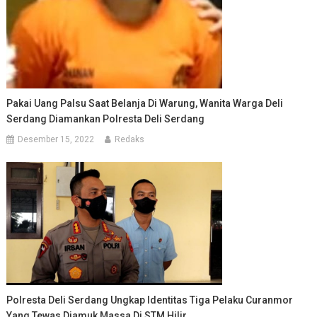
Pakai Uang Palsu Saat Belanja Di Warung, Wanita Warga Deli
Serdang Diamankan Polresta Deli Serdang
Desember 15, 2022
Redaks
Polresta Deli Serdang Ungkap Identitas Tiga Pelaku Curanmor
Yang Tewas Diamuk Massa Di STM Hilir