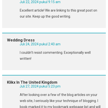
Juli 22, 2024 pukul 9:15 am
Excellent article! We are linking to this great post on
our site. Keep up the good writing.
Wedding Dress
Juli 24, 2024 pukul 2:40 am
I couldn’t resist commenting. Exceptionally well
written!
Klikx In The United Kingdom
Juli 27, 2024 pukul 5:23 pm
After looking over a few of the blog articles on your
web site, I seriously like your technique of blogging. I
book-marked it to my bookmark webpage list and will