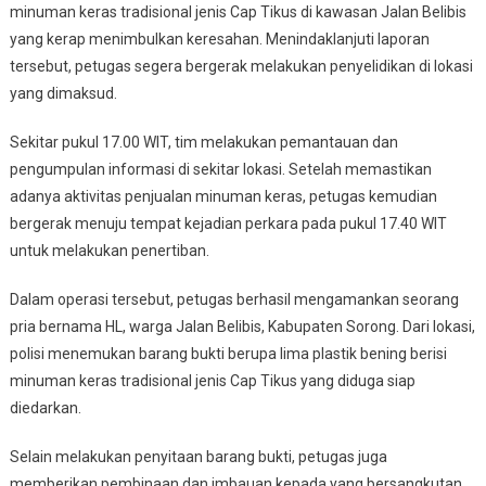
minuman keras tradisional jenis Cap Tikus di kawasan Jalan Belibis
yang kerap menimbulkan keresahan. Menindaklanjuti laporan
tersebut, petugas segera bergerak melakukan penyelidikan di lokasi
yang dimaksud.
Sekitar pukul 17.00 WIT, tim melakukan pemantauan dan
pengumpulan informasi di sekitar lokasi. Setelah memastikan
adanya aktivitas penjualan minuman keras, petugas kemudian
bergerak menuju tempat kejadian perkara pada pukul 17.40 WIT
untuk melakukan penertiban.
Dalam operasi tersebut, petugas berhasil mengamankan seorang
pria bernama HL, warga Jalan Belibis, Kabupaten Sorong. Dari lokasi,
polisi menemukan barang bukti berupa lima plastik bening berisi
minuman keras tradisional jenis Cap Tikus yang diduga siap
diedarkan.
Selain melakukan penyitaan barang bukti, petugas juga
memberikan pembinaan dan imbauan kepada yang bersangkutan