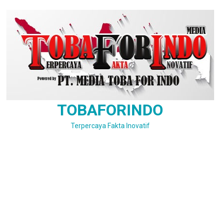
Skip
to
content
TOBAFORINDO
Terpercaya Fakta Inovatif