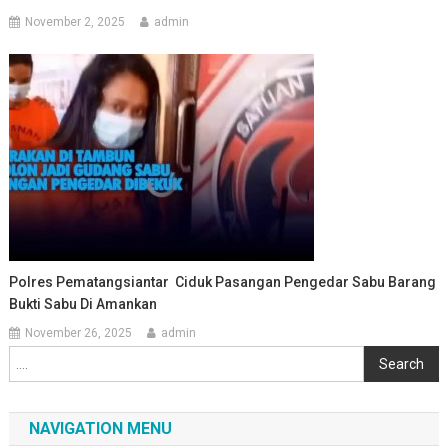
November 2, 2025
admin
Polres Pematangsiantar Ciduk Pasangan Pengedar Sabu Barang
Bukti Sabu Di Amankan
November 26, 2025
admin
Cari
Search
NAVIGATION MENU