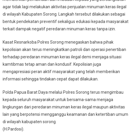
agar tidak lagi melakukan aktivitas penjualan minuman keras ilegal
di wilayah Kabupaten Sorong. Langkah tersebut dilakukan sebagai
bentuk pendekatan preventif sekaligus edukasi kepada masyarakat
terkait dampak negatif peredaran minuman keras tanpa izin.
Kasat Resnarkoba Polres Sorong menegaskan bahwa pihak
kepolisian akan terus meningkatkan patroli dan operasi penertiban
terhadap peredaran minuman keras ilegal demi menjaga situasi
kamtibmas tetap aman dan kondusif. Kepolisian juga
mengapresiasi peran aktif masyarakat yang telah memberikan
informasi sehingga tindakan cepat dapat dilakukan.
Polda Papua Barat Daya melalui Polres Sorong terus mengimbau
kepada seluruh masyarakat untuk bersama-sama menjaga
lingkungan dari peredaran minuman keras ilegal maupun aktivitas
lain yang berpotensi mengganggu keamanan dan ketertiban umum
di wilayah kabupaten sorong.
(H.Pardosi).