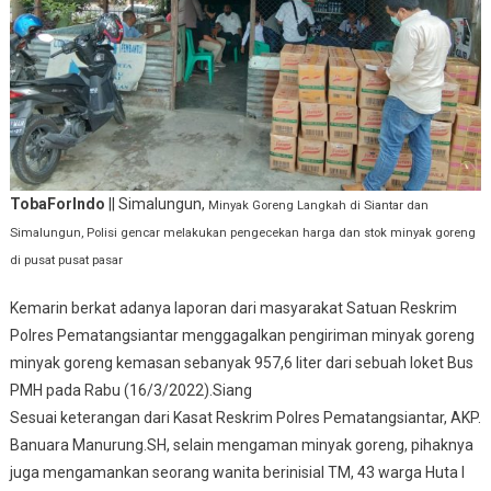
TobaForIndo
|| Simalungun,
Minyak Goreng Langkah di Siantar dan
Simalungun, Polisi gencar melakukan pengecekan harga dan stok minyak goreng
di pusat pusat pasar
Kemarin berkat adanya laporan dari masyarakat Satuan Reskrim
Polres Pematangsiantar menggagalkan pengiriman minyak goreng
minyak goreng kemasan sebanyak 957,6 liter dari sebuah loket Bus
PMH pada Rabu (16/3/2022).Siang
Sesuai keterangan dari Kasat Reskrim Polres Pematangsiantar, AKP.
Banuara Manurung.SH, selain mengaman minyak goreng, pihaknya
juga mengamankan seorang wanita berinisial TM, 43 warga Huta I