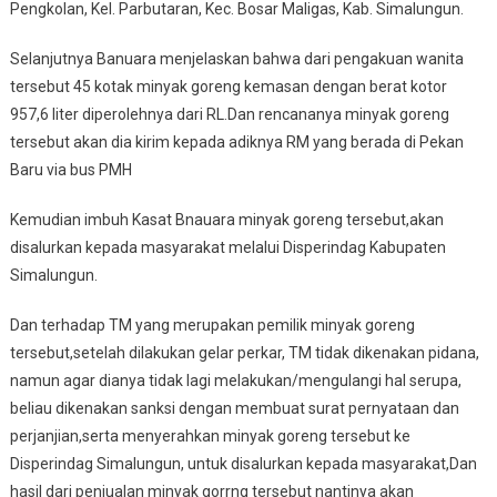
Pengkolan, Kel. Parbutaran, Kec. Bosar Maligas, Kab. Simalungun.
Selanjutnya Banuara menjelaskan bahwa dari pengakuan wanita
tersebut 45 kotak minyak goreng kemasan dengan berat kotor
957,6 liter diperolehnya dari RL.Dan rencananya minyak goreng
tersebut akan dia kirim kepada adiknya RM yang berada di Pekan
Baru via bus PMH
Kemudian imbuh Kasat Bnauara minyak goreng tersebut,akan
disalurkan kepada masyarakat melalui Disperindag Kabupaten
Simalungun.
Dan terhadap TM yang merupakan pemilik minyak goreng
tersebut,setelah dilakukan gelar perkar, TM tidak dikenakan pidana,
namun agar dianya tidak lagi melakukan/mengulangi hal serupa,
beliau dikenakan sanksi dengan membuat surat pernyataan dan
perjanjian,serta menyerahkan minyak goreng tersebut ke
Disperindag Simalungun, untuk disalurkan kepada masyarakat,Dan
hasil dari penjualan minyak gorrng tersebut nantinya akan