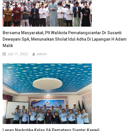
Bersama Masyarakat, Plt Walikota Pematangsiantar Dr Susanti
Dewayani SpA, Menunaikan Sholat Idul Adha Di Lapangan H Adam
Malik
Juli 11, 2022
admin
Lapas Narkotika Kelas IIA Pematang Siantar Kanwil