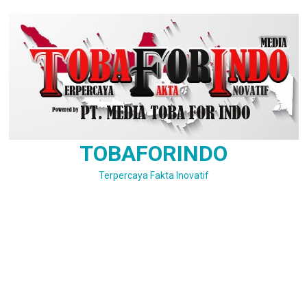
Skip
to
content
TOBAFORINDO
Terpercaya Fakta Inovatif