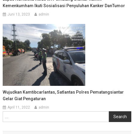
Kemenkumham Ikuti Sosialisasi Penyuluhan Kanker DanTumor
Juni 13, 2023
admin
Wujudkan Kamtibcarlantas, Satlantas Polres Pematangsiantar
Gelar Giat Pengaturan
April 11, 2022
admin
Cari
Search