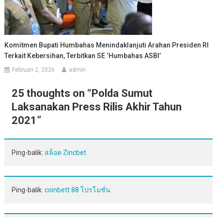
Komitmen Bupati Humbahas Menindaklanjuti Arahan Presiden RI
Terkait Kebersihan, Terbitkan SE ‘Humbahas ASBI’
Februari 2, 2026
admin
25 thoughts on “
Polda Sumut
Laksanakan Press Rilis Akhir Tahun
2021
”
Ping-balik:
สล็อต Zincbet
Ping-balik:
coinbett 88 โปรโมชั่น