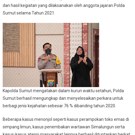
dan hasil kegiatan yang dilaksanakan oleh anggota jajaran Polda
Sumut selama Tahun 2021.
Kapolda Sumut mengatakan dalam kurun waktu setahun, Polda
Sumut berhasil mengungkap dan menyelesaikan perkara untuk
berbagi jenis kejahatan sebesar 76 % dibanding tahun 2020.
Beberapa kasus menonjol seperti kasus perampokan toko emas di
simpang limun, kasus penembakan wartawan Simalungun serta
kasus-kasus atensi masyarakat lainnya berhasil dituntaskan berkat