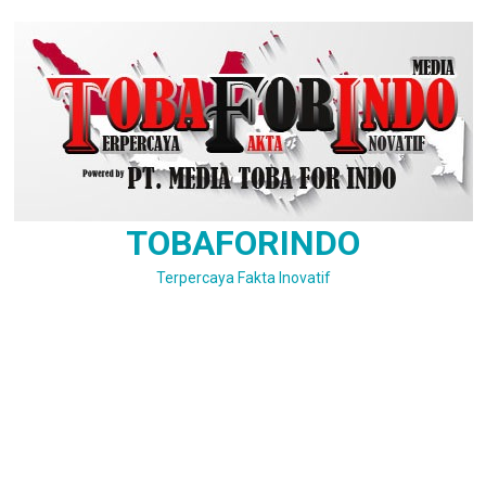
Skip
to
content
TOBAFORINDO
Terpercaya Fakta Inovatif