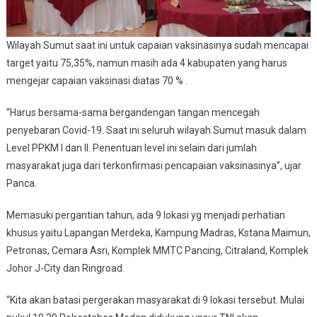
Wilayah Sumut saat ini untuk capaian vaksinasinya sudah mencapai
target yaitu 75,35%, namun masih ada 4 kabupaten yang harus
mengejar capaian vaksinasi diatas 70 % .
“Harus bersama-sama bergandengan tangan mencegah
penyebaran Covid-19. Saat ini seluruh wilayah Sumut masuk dalam
Level PPKM I dan II. Penentuan level ini selain dari jumlah
masyarakat juga dari terkonfirmasi pencapaian vaksinasinya”, ujar
Panca.
Memasuki pergantian tahun, ada 9 lokasi yg menjadi perhatian
khusus yaitu Lapangan Merdeka, Kampung Madras, Kstana Maimun,
Petronas, Cemara Asri, Komplek MMTC Pancing, Citraland, Komplek
Johor J-City dan Ringroad.
“Kita akan batasi pergerakan masyarakat di 9 lokasi tersebut. Mulai