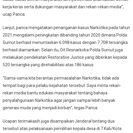
kerja keras serta dukungan masyarakat dan rekan-rekan media”,
ucap Panca.
Lanjut, panca mengatakan penanganan kasus Narkotika pada tahun
2021 mengalami peningkatan dibanding tahun 2020 dimana Polda
Sumut berhasil menuntaskan 6.098 kasus dengan 7.708 tersangka
berhasil diamankan. Selain itu, Dit Resnarkoba Polda Sumut juga
melakukan pendekatan Restorative Justice yang diberikan kepada
520 tersangka yang direhabilitasi atas 186 kasus.
“Sama-sama kita berantas permasalahan Narkotika, tidak ada
tempat bagi para pelaku kejahatan tersebut. Saya minta rekan-
rekan media bantu edukasi masyarakat tentang bahaya
penyalahgunaan Narkotika agar jangan sampai lebih banyak
generasi muda yang menjadi korban”, tegas Panca.
Ucapan terimakasih juga disampaikan Jenderal bintang dua
tersebut atas pelaksanaan pemilihan kepala desa di 7 Kab/Kota