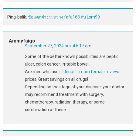
Ping-balik:
ข้อแตกต่างระหว่าง fafa168 กับ Lsm99
Ammyfaigo
September 27, 2024 pukul 6:17 am
Some of the better known possibilities are peptic
ulcer, colon cancer, irritable bowel…
Are men who use
sildenafil cream female reviews
prices. Great savings on all drugs!
Depending on the stage of your disease, your doctor
may recommend treatment with surgery,
chemotherapy, radiation therapy, or some
combination of these.