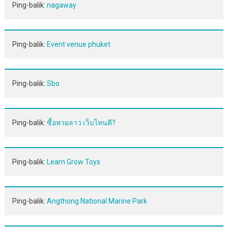
Ping-balik:
nagaway
Ping-balik:
Event venue phuket
Ping-balik:
Sbo
Ping-balik:
ซื้อหวยลาว เว็บไหนดี?
Ping-balik:
Learn Grow Toys
Ping-balik:
Angthong National Marine Park