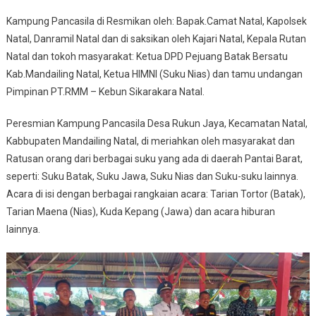
Kampung Pancasila di Resmikan oleh: Bapak.Camat Natal, Kapolsek
Natal, Danramil Natal dan di saksikan oleh Kajari Natal, Kepala Rutan
Natal dan tokoh masyarakat: Ketua DPD Pejuang Batak Bersatu
Kab.Mandailing Natal, Ketua HIMNI (Suku Nias) dan tamu undangan
Pimpinan PT.RMM – Kebun Sikarakara Natal.
Peresmian Kampung Pancasila Desa Rukun Jaya, Kecamatan Natal,
Kabbupaten Mandailing Natal, di meriahkan oleh masyarakat dan
Ratusan orang dari berbagai suku yang ada di daerah Pantai Barat,
seperti: Suku Batak, Suku Jawa, Suku Nias dan Suku-suku lainnya.
Acara di isi dengan berbagai rangkaian acara: Tarian Tortor (Batak),
Tarian Maena (Nias), Kuda Kepang (Jawa) dan acara hiburan
lainnya.