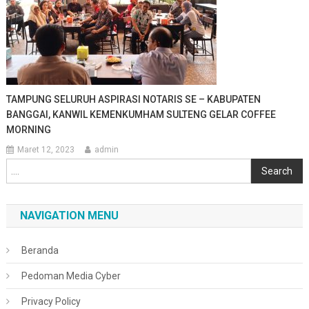
TAMPUNG SELURUH ASPIRASI NOTARIS SE – KABUPATEN
BANGGAI, KANWIL KEMENKUMHAM SULTENG GELAR COFFEE
MORNING
Maret 12, 2023
admin
Cari
Search
NAVIGATION MENU
Beranda
Pedoman Media Cyber
Privacy Policy