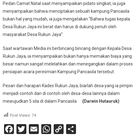
Pedan Camat Natal saat menyampaikan pidato singkat, ia juga
menyampaikan bahwa menciptakan sebuah kampung Pancasila
bukan hal yang mudah, ia juga mengatakan “Bahwa tugas kepala
Desa Rukun Jaya ini berat dan harus di dukung penuh oleh
masyarakat Desa Rukun Jaya”.
Saat wartawan Media ini berbincang bincang dengan Kepala Desa
Rukun Jaya, ia menyampaikan bukan hanya memakan biaya yang
besar namun sangat melelahkan dan menegangkan dalam proses
persiapan acara peresmian Kampung Pancasila tersebut.
Pesan dan harapan Kades Rukun Jaya, biarlah desa yang ia pimpin
menjadi contoh dan di contoh oleh desa-desa lainnya dalam
mewujudkan 5 sila di dalam Pancasila.
(Darwin Hutauruk)
Post Views:
74
Facebook
Twitter
Email
WhatsApp
Copy
Share