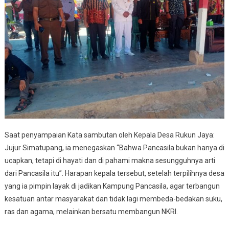
Saat penyampaian Kata sambutan oleh Kepala Desa Rukun Jaya:
Jujur Simatupang, ia menegaskan “Bahwa Pancasila bukan hanya di
ucapkan, tetapi di hayati dan di pahami makna sesungguhnya arti
dari Pancasila itu”. Harapan kepala tersebut, setelah terpilihnya desa
yang ia pimpin layak di jadikan Kampung Pancasila, agar terbangun
kesatuan antar masyarakat dan tidak lagi membeda-bedakan suku,
ras dan agama, melainkan bersatu membangun NKRI.