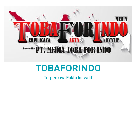
Skip
to
content
TOBAFORINDO
Terpercaya Fakta Inovatif