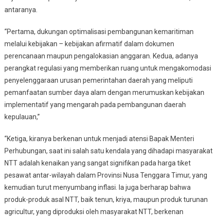
antaranya.
“Pertama, dukungan optimalisasi pembangunan kemaritiman
melalui kebijakan – kebijakan afirmatif dalam dokumen
perencanaan maupun pengalokasian anggaran. Kedua, adanya
perangkat regulasi yang memberikan ruang untuk mengakomodasi
penyelenggaraan urusan pemerintahan daerah yang meliputi
pemanfaatan sumber daya alam dengan merumuskan kebijakan
implementatif yang mengarah pada pembangunan daerah
kepulauan,”
“Ketiga, kiranya berkenan untuk menjadi atensi Bapak Menteri
Perhubungan, saat ini salah satu kendala yang dihadapi masyarakat
NTT adalah kenaikan yang sangat signifikan pada harga tiket
pesawat antar-wilayah dalam Provinsi Nusa Tenggara Timur, yang
kemudian turut menyumbang inflasi. Ia juga berharap bahwa
produk-produk asal NTT, baik tenun, kriya, maupun produk turunan
agricultur, yang diproduksi oleh masyarakat NTT, berkenan