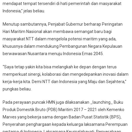
mendapat tempat tersendiri di hati pemerintah dan masyarakat
Indonesia,” jelas beliau.
Menutup sambutannya, Penjabat Gubernur berharap Peringatan
Hari Maritim Nasional akan membawa semangat baru bagi
masyarakat NTT dalam mengelola potensi maritim yang ada,
khususnya dalam mendukung Pembangunan Negara Kepulauan
berwawasan Nusantara menuju Indonesia Emas 2045.
“Saya tetap yakin kita bisa melangkah ke depan dengan terus
memperkuat sinergi, kolaborasi dan mengedepankan inovasi dalam
kerja-kerja kita. Demi NTT dan Indonesia yang Maju dan Sejahtera,”
pungkas beliau.
Pada perayaan puncak HMN juga dilaksanakan _launching_ Buku
Produk Domestik Bruto (PDB) Maritim 2017 – 2021 oleh Kemenko
Marves yang bekerja sama dengan Badan Pusat Statistik (BPS),
Penyerahan penghargaan kepada keluarga laksamana Perempuan
pertama di Indonesia, Laksamana Keumalahayati, Penyerahaan