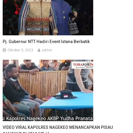
Pj. Gubernur NTT Hadiri Event Istana Berbatik
Oktober 3, 2023
admin
VIDEO VIRAL KAPOLRES NAGEKEO MENANCAPKAN PISAU