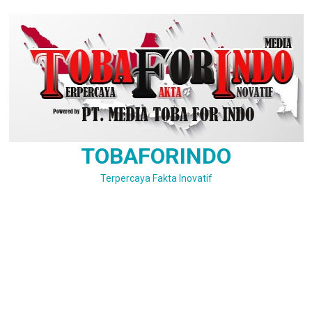
Skip
to
content
TOBAFORINDO
Terpercaya Fakta Inovatif