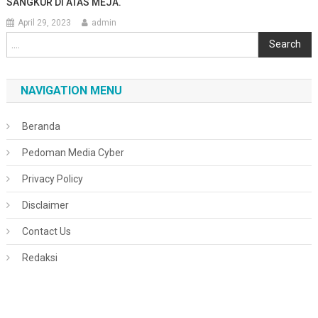
SANGKUR DI ATAS MEJA.
April 29, 2023
admin
Cari
Search
NAVIGATION MENU
Beranda
Pedoman Media Cyber
Privacy Policy
Disclaimer
Contact Us
Redaksi