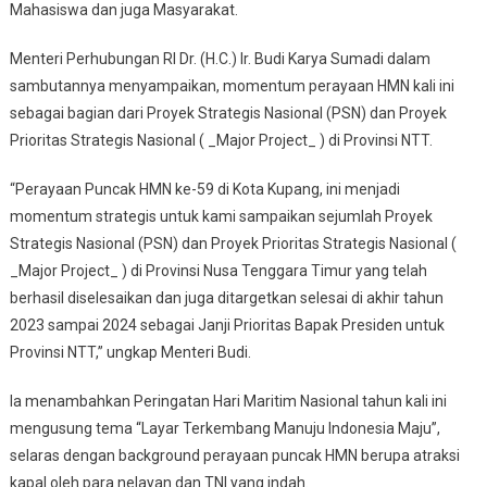
Mahasiswa dan juga Masyarakat.
Menteri Perhubungan RI Dr. (H.C.) Ir. Budi Karya Sumadi dalam
sambutannya menyampaikan, momentum perayaan HMN kali ini
sebagai bagian dari Proyek Strategis Nasional (PSN) dan Proyek
Prioritas Strategis Nasional ( _Major Project_ ) di Provinsi NTT.
“Perayaan Puncak HMN ke-59 di Kota Kupang, ini menjadi
momentum strategis untuk kami sampaikan sejumlah Proyek
Strategis Nasional (PSN) dan Proyek Prioritas Strategis Nasional (
_Major Project_ ) di Provinsi Nusa Tenggara Timur yang telah
berhasil diselesaikan dan juga ditargetkan selesai di akhir tahun
2023 sampai 2024 sebagai Janji Prioritas Bapak Presiden untuk
Provinsi NTT,” ungkap Menteri Budi.
Ia menambahkan Peringatan Hari Maritim Nasional tahun kali ini
mengusung tema “Layar Terkembang Manuju Indonesia Maju”,
selaras dengan background perayaan puncak HMN berupa atraksi
kapal oleh para nelayan dan TNI yang indah.