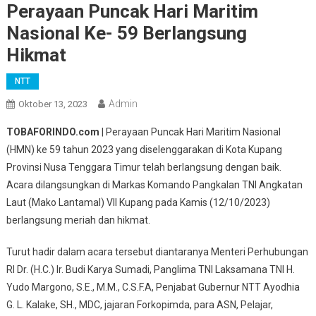
Perayaan Puncak Hari Maritim
Nasional Ke- 59 Berlangsung
Hikmat
NTT
Admin
Oktober 13, 2023
TOBAFORINDO.com
| Perayaan Puncak Hari Maritim Nasional
(HMN) ke 59 tahun 2023 yang diselenggarakan di Kota Kupang
Provinsi Nusa Tenggara Timur telah berlangsung dengan baik.
Acara dilangsungkan di Markas Komando Pangkalan TNI Angkatan
Laut (Mako Lantamal) VII Kupang pada Kamis (12/10/2023)
berlangsung meriah dan hikmat.
Turut hadir dalam acara tersebut diantaranya Menteri Perhubungan
RI Dr. (H.C.) Ir. Budi Karya Sumadi, Panglima TNI Laksamana TNI H.
Yudo Margono, S.E., M.M., C.S.F.A, Penjabat Gubernur NTT Ayodhia
G. L. Kalake, SH., MDC, jajaran Forkopimda, para ASN, Pelajar,