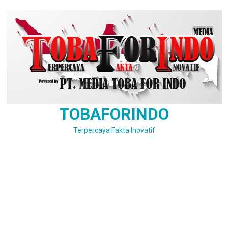
Skip
to
content
TOBAFORINDO
Terpercaya Fakta Inovatif