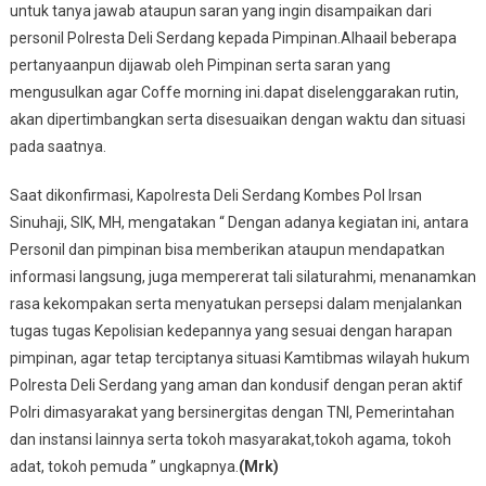
untuk tanya jawab ataupun saran yang ingin disampaikan dari
personil Polresta Deli Serdang kepada Pimpinan.Alhaail beberapa
pertanyaanpun dijawab oleh Pimpinan serta saran yang
mengusulkan agar Coffe morning ini.dapat diselenggarakan rutin,
akan dipertimbangkan serta disesuaikan dengan waktu dan situasi
pada saatnya.
Saat dikonfirmasi, Kapolresta Deli Serdang Kombes Pol Irsan
Sinuhaji, SIK, MH, mengatakan “ Dengan adanya kegiatan ini, antara
Personil dan pimpinan bisa memberikan ataupun mendapatkan
informasi langsung, juga mempererat tali silaturahmi, menanamkan
rasa kekompakan serta menyatukan persepsi dalam menjalankan
tugas tugas Kepolisian kedepannya yang sesuai dengan harapan
pimpinan, agar tetap terciptanya situasi Kamtibmas wilayah hukum
Polresta Deli Serdang yang aman dan kondusif dengan peran aktif
Polri dimasyarakat yang bersinergitas dengan TNI, Pemerintahan
dan instansi lainnya serta tokoh masyarakat,tokoh agama, tokoh
adat, tokoh pemuda ” ungkapnya.
(Mrk)