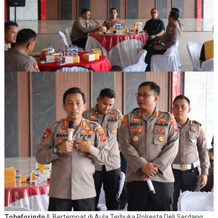
Tobaforindo
|| Bertempat di Aula Terbuka Polresta Deli Serdang,