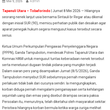
Admin
Mei 9, 2026
Tapanuli Utara – Tobaforindo
| Jumat 8 Mei 2026 — Hilangnya
seorang nenek lanjut usia bernama Sintauli br Regar atau dikenal
dengan inisial SUR (90), memicu perhatian publik dan desakan agar
aparat penegak hukum segera mengusut kasus tersebut secara
serius.
Ketua Umum Perkumpulan Pengawas Penyelenggara Negara
(PPPN), Ganda Tampubolon, mendesak Polres Tapanuli Utara dan
Komnas HAM untuk mengusut tuntas keberadaan nenek tersebut
serta menelusuri dugaan tindak pidana yang mungkin terjadi.
Dalam siaran pers yang disampaikan Jumat (8/5/2026), Ganda
Tampubolon menyebut SUR sebelumnya pernah mengalami
perlakuan tidak baik dari cucunya sendiri. Ia mengungkapkan,
korban diduga pernah mengalami penganiayaan serta kehilangan
sejumlah uang dan emas yang disebut dirampas secara paksa.
Persoalan itu, menurutnya, telah diketahui oleh masyarakat sekitar.
Peristiwa hilangnya korban bermula ketika warga curiga melihat