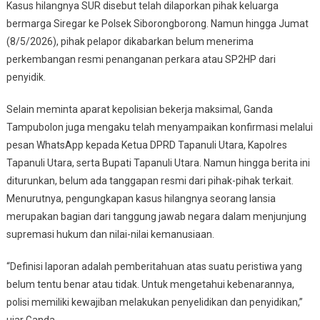
Kasus hilangnya SUR disebut telah dilaporkan pihak keluarga
bermarga Siregar ke Polsek Siborongborong. Namun hingga Jumat
(8/5/2026), pihak pelapor dikabarkan belum menerima
perkembangan resmi penanganan perkara atau SP2HP dari
penyidik.
Selain meminta aparat kepolisian bekerja maksimal, Ganda
Tampubolon juga mengaku telah menyampaikan konfirmasi melalui
pesan WhatsApp kepada Ketua DPRD Tapanuli Utara, Kapolres
Tapanuli Utara, serta Bupati Tapanuli Utara. Namun hingga berita ini
diturunkan, belum ada tanggapan resmi dari pihak-pihak terkait.
Menurutnya, pengungkapan kasus hilangnya seorang lansia
merupakan bagian dari tanggung jawab negara dalam menjunjung
supremasi hukum dan nilai-nilai kemanusiaan.
“Definisi laporan adalah pemberitahuan atas suatu peristiwa yang
belum tentu benar atau tidak. Untuk mengetahui kebenarannya,
polisi memiliki kewajiban melakukan penyelidikan dan penyidikan,”