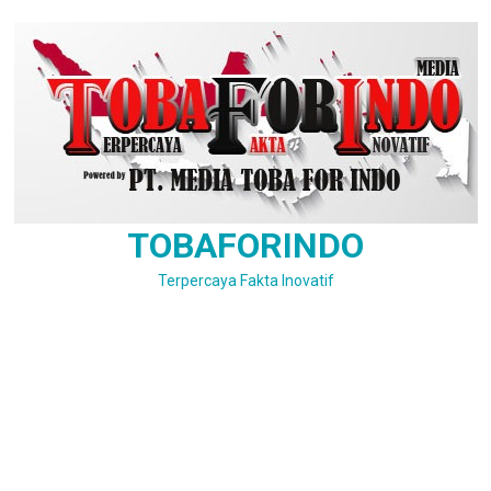
Skip
to
content
TOBAFORINDO
Terpercaya Fakta Inovatif