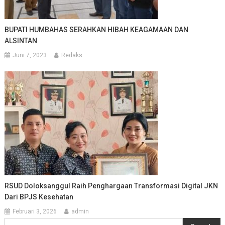
BUPATI HUMBAHAS SERAHKAN HIBAH KEAGAMAAN DAN
ALSINTAN
Juni 7, 2023
Redaks
RSUD Doloksanggul Raih Penghargaan Transformasi Digital JKN
Dari BPJS Kesehatan
Februari 3, 2026
admin
Cari