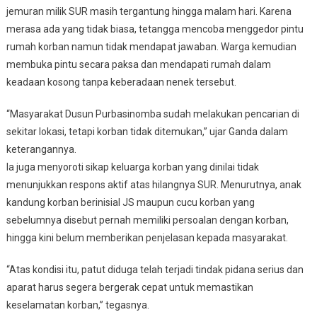
jemuran milik SUR masih tergantung hingga malam hari. Karena
merasa ada yang tidak biasa, tetangga mencoba menggedor pintu
rumah korban namun tidak mendapat jawaban. Warga kemudian
membuka pintu secara paksa dan mendapati rumah dalam
keadaan kosong tanpa keberadaan nenek tersebut.
“Masyarakat Dusun Purbasinomba sudah melakukan pencarian di
sekitar lokasi, tetapi korban tidak ditemukan,” ujar Ganda dalam
keterangannya.
Ia juga menyoroti sikap keluarga korban yang dinilai tidak
menunjukkan respons aktif atas hilangnya SUR. Menurutnya, anak
kandung korban berinisial JS maupun cucu korban yang
sebelumnya disebut pernah memiliki persoalan dengan korban,
hingga kini belum memberikan penjelasan kepada masyarakat.
“Atas kondisi itu, patut diduga telah terjadi tindak pidana serius dan
aparat harus segera bergerak cepat untuk memastikan
keselamatan korban,” tegasnya.