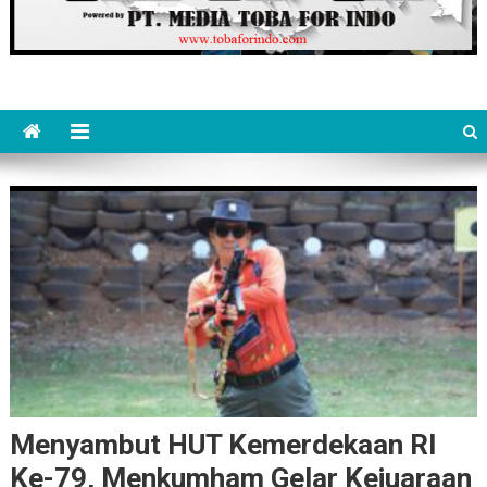
Menyambut HUT Kemerdekaan RI
Ke-79, Menkumham Gelar Kejuaraan