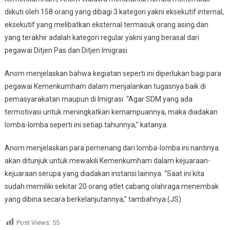
diikuti oleh 158 orang yang dibagi 3 kategori yakni eksekutif internal,
eksekutif yang melibatkan eksternal termasuk orang asing dan
yang terakhir adalah kategori regular yakni yang berasal dari
pegawai Ditjen Pas dan Ditjen Imigrasi.
Anom menjelaskan bahwa kegiatan seperti ini diperlukan bagi para
pegawai Kemenkumham dalam menjalankan tugasnya baik di
pemasyarakatan maupun di Imigrasi. “Agar SDM yang ada
termotivasi untuk meningkatkan kemampuannya, maka diadakan
lomba-lomba seperti ini setiap tahunnya,” katanya.
Anom menjelaskan para pemenang dari lomba-lomba ini nantinya
akan ditunjuk untuk mewakili Kemenkumham dalam kejuaraan-
kejuaraan serupa yang diadakan instansi lainnya. “Saat ini kita
sudah memiliki sekitar 20 orang atlet cabang olahraga menembak
yang dibina secara berkelanjutannya,” tambahnya.(JS)
Post Views:
55