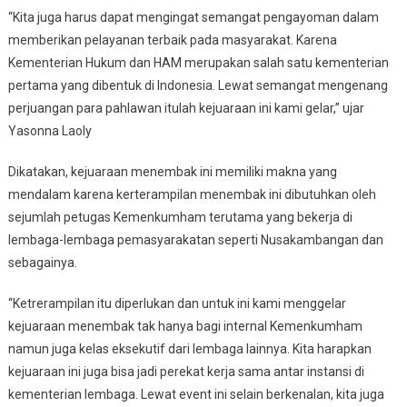
“Kita juga harus dapat mengingat semangat pengayoman dalam
memberikan pelayanan terbaik pada masyarakat. Karena
Kementerian Hukum dan HAM merupakan salah satu kementerian
pertama yang dibentuk di Indonesia. Lewat semangat mengenang
perjuangan para pahlawan itulah kejuaraan ini kami gelar,” ujar
Yasonna Laoly
Dikatakan, kejuaraan menembak ini memiliki makna yang
mendalam karena kerterampilan menembak ini dibutuhkan oleh
sejumlah petugas Kemenkumham terutama yang bekerja di
lembaga-lembaga pemasyarakatan seperti Nusakambangan dan
sebagainya.
“Ketrerampilan itu diperlukan dan untuk ini kami menggelar
kejuaraan menembak tak hanya bagi internal Kemenkumham
namun juga kelas eksekutif dari lembaga lainnya. Kita harapkan
kejuaraan ini juga bisa jadi perekat kerja sama antar instansi di
kementerian lembaga. Lewat event ini selain berkenalan, kita juga