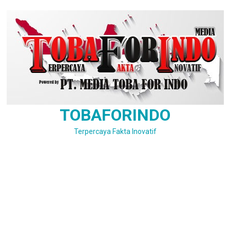
Skip
to
content
TOBAFORINDO
Terpercaya Fakta Inovatif