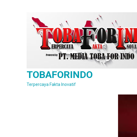
Skip
to
content
TOBAFORINDO
Terpercaya Fakta Inovatif