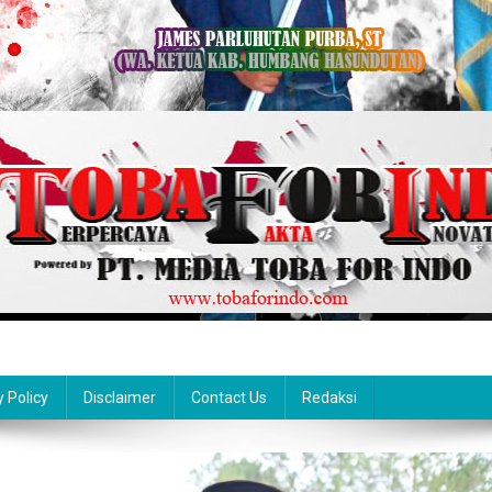
y Policy
Disclaimer
Contact Us
Redaksi