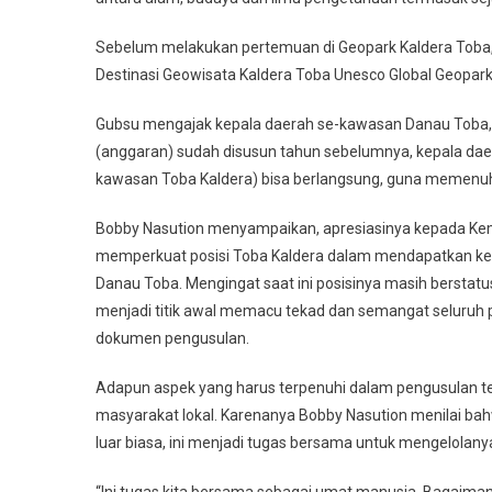
Sebelum melakukan pertemuan di Geopark Kaldera Toba,
Destinasi Geowisata Kaldera Toba Unesco Global Geopark
Gubsu mengajak kepala daerah se-kawasan Danau Toba,
(anggaran) sudah disusun tahun sebelumnya, kepala daer
kawasan Toba Kaldera) bisa berlangsung, guna memenuh
Bobby Nasution menyampaikan, apresiasinya kepada Kem
memperkuat posisi Toba Kaldera dalam mendapatkan kemb
Danau Toba. Mengingat saat ini posisinya masih berstatu
menjadi titik awal memacu tekad dan semangat seluruh
dokumen pengusulan.
Adapun aspek yang harus terpenuhi dalam pengusulan t
masyarakat lokal. Karenanya Bobby Nasution menilai b
luar biasa, ini menjadi tugas bersama untuk mengelolany