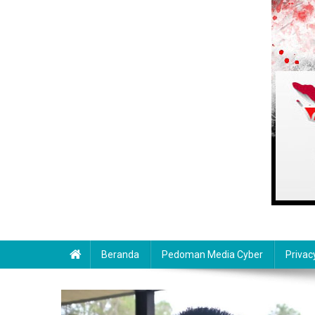
Beranda
Pedoman Media Cyber
Privac