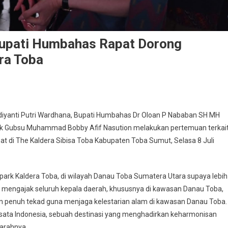
Bupati Humbahas Rapat Dorong
ra Toba
Widiyanti Putri Wardhana, Bupati Humbahas Dr Oloan P Nababan SH MH
k Gubsu Muhammad Bobby Afif Nasution melakukan pertemuan terkai
 di The Kaldera Sibisa Toba Kabupaten Toba Sumut, Selasa 8 Juli
ark Kaldera Toba, di wilayah Danau Toba Sumatera Utara supaya lebih
u mengajak seluruh kepala daerah, khususnya di kawasan Danau Toba,
 penuh tekad guna menjaga kelestarian alam di kawasan Danau Toba.
isata Indonesia, sebuah destinasi yang menghadirkan keharmonisan
arahnya.