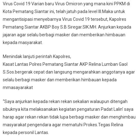
Virus Covid 19 Varian baru Virus Omicron yang mana kini PPKM di
Kota Pematang Siantar ini, telah jatuh pada level III.Maka untuk
mengantisipasi menyebarnya Virus Covid 19 tersebut, Kapolres
Pematang Siantar AKBP Boy S.B Siregar.SIK.MH. Anjurkan kepada
jajaran agar selalu berbagi masker dan memberikan himbauan
kepada masyarakat.
Menindak lanjuti perintah Kapolres,
Kasat Lantas Polres Pematang Siantar AKP Relina Lumban Gaol
S.Sos.bergerak cepat dan langsung mengarahkan anggotanya agar
selalu berbagi masker dan memberikan himbauan kepada
mmasayarakat
“Saya anjurkan kepada rekan rekan sekalian walaupun ditengah
sibuknya kita melaksanakan kegiatan pengaturan Padat Lalin’ saya
harap agar rekan rekan tidak lupa berbagi masker dan menghimbau
masyarakat pengendara agar mematuhi Prokes.Tegas Relina
kepada personil Lantas.