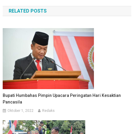
pos
RELATED POSTS
Bupati Humbahas Pimpin Upacara Peringatan Hari Kesaktian
Pancasila
Oktober 1, 2022
Redaks