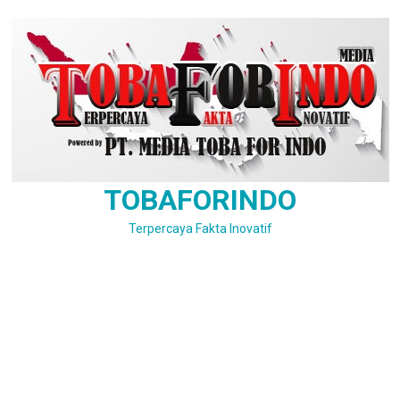
Skip
to
content
TOBAFORINDO
Terpercaya Fakta Inovatif