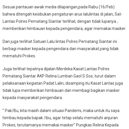
Sesuai pantauan awak media dilapangan,pada Rabu (16/Feb)
bahwa ditengah kesibukan pengaturan arus lalulintas di jalan, Sat-
Lantas Polres Pematang Siantar terlihat, dengan tidak lupanya ,
memberikan himbauan kepada pengendara, agar memakai masker.
Dan juga terlihat Satuan Lalu lintas Polres Pematang Siantar ini
berbagi masker kepada pengendara dan masyarakat,yang tidak
mematuhi Prokes.
Juga terlihat tepatnya dijalan Merdeka Kasat Lantas Polres
Pematang Siantar AKP Relina Lumban Gaol S.Sos, turut dalam
pelaksanaan kegiatan Padat Lalin,.disamping itu Kasat Lantas juga
tidak lupa memberikan himbauan dan membagi bagikan masker
kepada masyarakat pengendara.
” Pak/Bu, kita masih dalam situasi Pandemi, maka untuk itu saya
himbau kepada bapak /ibu, agar tetap selalu mematuhi anjuran
Prokes, terutamanya memakai masker” Pungkas Relina Kepada