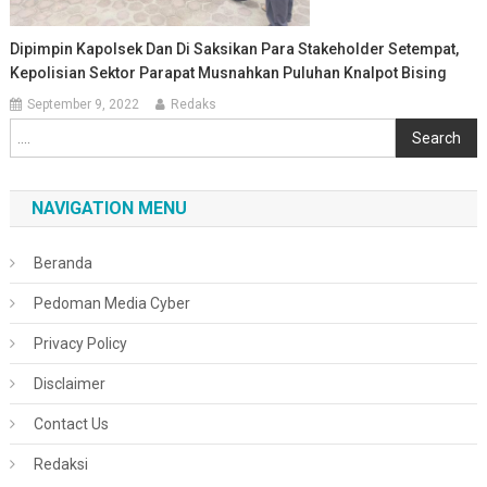
Dipimpin Kapolsek Dan Di Saksikan Para Stakeholder Setempat,
Kepolisian Sektor Parapat Musnahkan Puluhan Knalpot Bising
September 9, 2022
Redaks
Cari
Search
NAVIGATION MENU
Beranda
Pedoman Media Cyber
Privacy Policy
Disclaimer
Contact Us
Redaksi