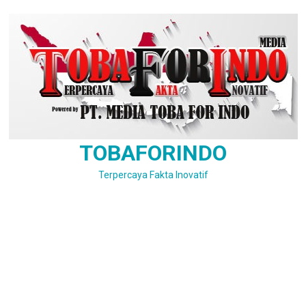
Skip
to
content
TOBAFORINDO
Terpercaya Fakta Inovatif