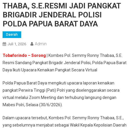
THABA, S.E.RESMI JADI PANGKAT
BRIGADIR JENDERAL POLISI
POLDA PAPUA BARAT DAYA
Daerah
Admin
Juli 1, 2026
Tobaforindo – Sorong
| Kombes Pol. Semmy Ronny Thabaa, S.E.
Resmi Sandang Pangkat Brigadir Jenderal Polisi, Polda Papua Barat
Daya Ikuti Upacara Kenaikan Pangkat Secara Virtual
Polda Papua Barat Daya mengikuti upacara laporan kenaikan
pangkat Perwira Tinggi (Pati) Polri yang diselenggarakan secara
virtual melalui Zoom Meeting dan terhubung langsung dengan
Mabes Polri, Selasa (30/6/2026).
Dalam upacara tersebut, Kombes Pol. Semmy Ronny Thabaa, S.E.,
yang sebelumnya menjabat sebagai Wakil Kepala Kepolisian Daerah