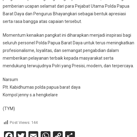
pemberian ucapan selamat dari para Pejabat Utama Polda Papua
Barat Daya dan Pengurus Bhayangkari sebagai bentuk apresiasi
serta rasa bangga atas capaian tersebut.
Momentum kenaikan pangkat ini diharapkan menjadi inspirasi bagi
seluruh personel Polda Papua Barat Daya untuk terus meningkatkan
profesionalisme, loyalitas, dan semangat pengabdian dalam
memberikan pelayanan terbaik kepada masyarakat serta
mendukung terwujudnya Polri yang Presisi, modern, dan terpercaya.
Narsum
Plt. Kabidhumas polda papua barat daya
Kompol jenny s.a hengkelare
(TYM)
Post Views:
144
Facebook
Twitter
Email
WhatsApp
Copy
Share