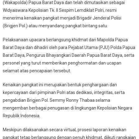
(Wakapolda) Papua Barat Daya dan telah dimutasikan sebagai
Widyaiswara Kepolisian Tk. II Sespim Lemdiklat Polri, resmi
menerima kenaikan pangkat menjadi Brigadir Jenderal Polisi
(Brigjen Pol.) atau menyandang pangkat bintang satu.
Pelaksanaan upacara berlangsung khidmat dari Mapolda Papua
Barat Daya dan dihadiri oleh para Pejabat Utama (PJU) Polda Papua
Barat Daya, Pengurus Bhayangkari Daerah Papua Barat Daya, serta
personel yang turut memberikan penghormatan dan ucapan
selamat atas pencapaian tersebut.
Kenaikan pangkat ini merupakan bentuk penghargaan dan
kepercayaan dari pimpinan Polri atas dedikasi, integritas, serta
pengabdian Brigjen Pol. Semmy Ronny Thabaa selama
mengemban berbagai penugasan di lingkungan Kepolisian Negara
Republik Indonesia.
Meskipun dilaksanakan secara virtual, prosesi laporan kenaikan
pangkat tetap berlangsung dengan penuh khidmat, diikuti rangkaian