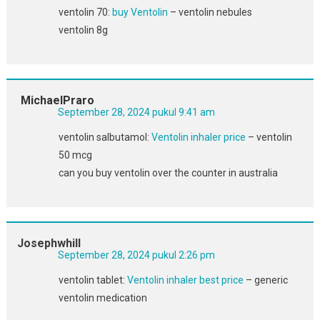
ventolin 70:
buy Ventolin
– ventolin nebules
ventolin 8g
MichaelPraro
September 28, 2024 pukul 9:41 am
ventolin salbutamol:
Ventolin inhaler price
– ventolin
50 mcg
can you buy ventolin over the counter in australia
Josephwhill
September 28, 2024 pukul 2:26 pm
ventolin tablet:
Ventolin inhaler best price
– generic
ventolin medication