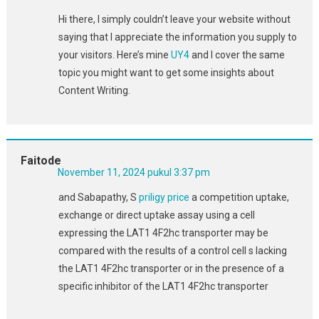
Hi there, I simply couldn’t leave your website without
saying that I appreciate the information you supply to
your visitors. Here’s mine
UY4
and I cover the same
topic you might want to get some insights about
Content Writing.
Faitode
November 11, 2024 pukul 3:37 pm
and Sabapathy, S
priligy price
a competition uptake,
exchange or direct uptake assay using a cell
expressing the LAT1 4F2hc transporter may be
compared with the results of a control cell s lacking
the LAT1 4F2hc transporter or in the presence of a
specific inhibitor of the LAT1 4F2hc transporter