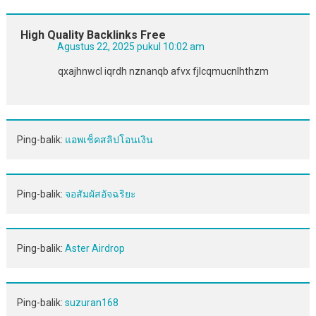
High Quality Backlinks Free
Agustus 22, 2025 pukul 10:02 am
qxajhnwcl iqrdh nznanqb afvx fjlcqmucnlhthzm
Ping-balik:
แอพเช็คสลิปโอนเงิน
Ping-balik:
จอสัมผัสอัจฉริยะ
Ping-balik:
Aster Airdrop
Ping-balik:
suzuran168