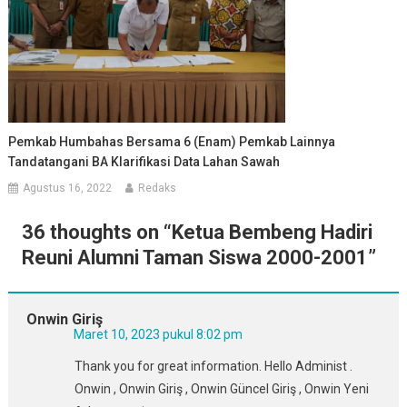
Pemkab Humbahas Bersama 6 (enam) Pemkab Lainnya
Tandatangani BA Klarifikasi Data Lahan Sawah
Agustus 16, 2022
Redaks
36 thoughts on “
Ketua Bembeng Hadiri
Reuni Alumni Taman Siswa 2000-2001
”
Onwin Giriş
Maret 10, 2023 pukul 8:02 pm
Thank you for great information. Hello Administ .
Onwin , Onwin Giriş , Onwin Güncel Giriş , Onwin Yeni