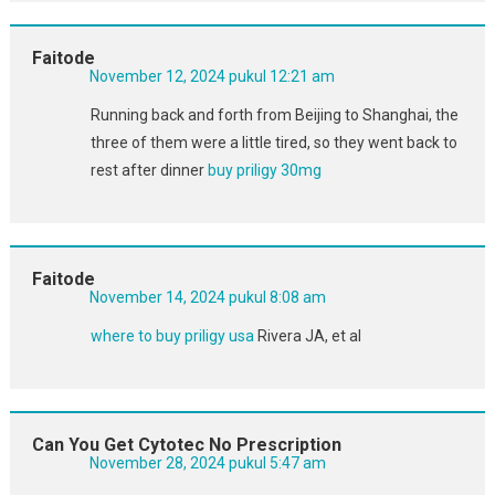
Faitode
November 12, 2024 pukul 12:21 am
Running back and forth from Beijing to Shanghai, the
three of them were a little tired, so they went back to
rest after dinner
buy priligy 30mg
Faitode
November 14, 2024 pukul 8:08 am
where to buy priligy usa
Rivera JA, et al
Can You Get Cytotec No Prescription
November 28, 2024 pukul 5:47 am