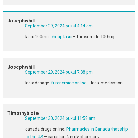
Josephwhill
September 29, 2024 pukul 4:14 am
lasix 100mg:
cheap lasix
– furosemide 100mg
Josephwhill
September 29, 2024 pukul 7:38 pm
lasix dosage:
furosemide online
– lasix medication
Timothybiofe
September 30, 2024 pukul 11:58 am
canada drugs online:
Pharmacies in Canada that ship
to the US
– canadian family pharmacy