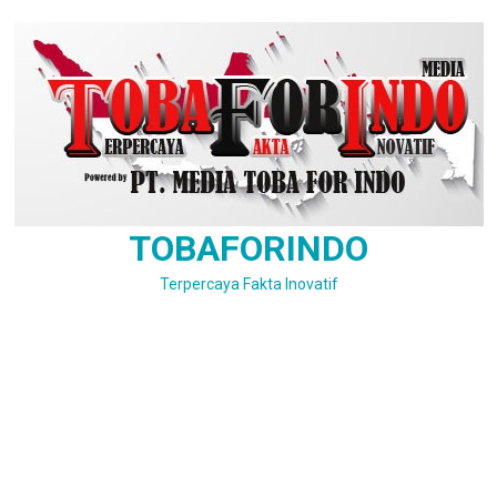
Skip
to
content
TOBAFORINDO
Terpercaya Fakta Inovatif