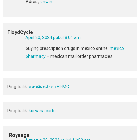
Adres ,
onwin
FloydCycle
April 20, 2024 pukul 8:01 am
buying prescription drugs in mexico online:
mexico
pharmacy
– mexican mail order pharmacies
Ping-balik:
แผ่นติดหลังคา HPMC
Ping-balik:
kurvana carts
Royange