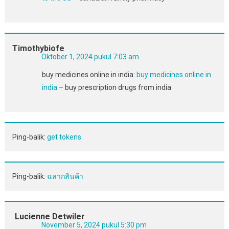
Timothybiofe
Oktober 1, 2024 pukul 7:03 am
buy medicines online in india:
buy medicines online in
india
– buy prescription drugs from india
Ping-balik:
get tokens
Ping-balik:
ฉลากสินค้า
Lucienne Detwiler
November 5, 2024 pukul 5:30 pm