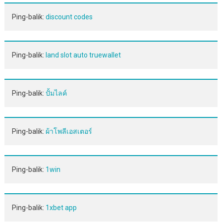
Ping-balik:
discount codes
Ping-balik:
land slot auto truewallet
Ping-balik:
ปั้มไลค์
Ping-balik:
ผ้าโพลีเอสเตอร์
Ping-balik:
1win
Ping-balik:
1xbet app