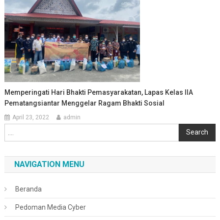
Memperingati Hari Bhakti Pemasyarakatan, Lapas Kelas IIA
Pematangsiantar Menggelar Ragam Bhakti Sosial
April 23, 2022
admin
Cari
Search
NAVIGATION MENU
Beranda
Pedoman Media Cyber