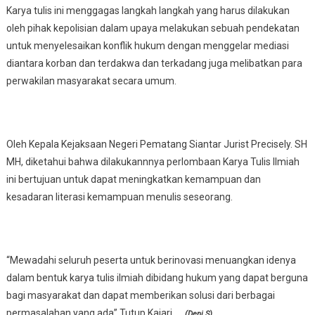
Karya tulis ini menggagas langkah langkah yang harus dilakukan
oleh pihak kepolisian dalam upaya melakukan sebuah pendekatan
untuk menyelesaikan konflik hukum dengan menggelar mediasi
diantara korban dan terdakwa dan terkadang juga melibatkan para
perwakilan masyarakat secara umum.
Oleh Kepala Kejaksaan Negeri Pematang Siantar Jurist Precisely. SH
MH, diketahui bahwa dilakukannnya perlombaan Karya Tulis Ilmiah
ini bertujuan untuk dapat meningkatkan kemampuan dan
kesadaran literasi kemampuan menulis seseorang.
“Mewadahi seluruh peserta untuk berinovasi menuangkan idenya
dalam bentuk karya tulis ilmiah dibidang hukum yang dapat berguna
bagi masyarakat dan dapat memberikan solusi dari berbagai
permasalahan yang ada” Tutup Kajari.
(Deni.S)