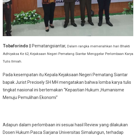
Tobaforindo
|| Pematangsiantar,
Dalam rangka memeriahkan hari Bhakti
Adhiyaksa Ke 62, Kejaksaan Negeri Pematang Siantar Menggelar Perlombaan Karya
Tulis Ilmiah.
Pada kesempatan itu Kepala Kejaksaan Negeri Pematang Siantar
bapak Jurist Precisely SH MH mengatakan bahwa lomba karya tulis
tingkat nasional ini bertemakan “Kepastian Hukum ,Humanisme
Menuju Pemulihan Ekonomi”
Adapun dalam perlombaan ini sesuai hasil Review yang dilakukan
Dosen Hukum Pasca Sarjana Universitas Simalungun, terhadap