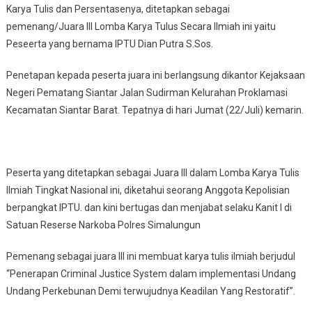
Karya Tulis dan Persentasenya, ditetapkan sebagai
pemenang/Juara III Lomba Karya Tulus Secara Ilmiah ini yaitu
Peseerta yang bernama IPTU Dian Putra S.Sos.
Penetapan kepada peserta juara ini berlangsung dikantor Kejaksaan
Negeri Pematang Siantar Jalan Sudirman Kelurahan Proklamasi
Kecamatan Siantar Barat. Tepatnya di hari Jumat (22/Juli) kemarin.
Peserta yang ditetapkan sebagai Juara III dalam Lomba Karya Tulis
Ilmiah Tingkat Nasional ini, diketahui seorang Anggota Kepolisian
berpangkat IPTU. dan kini bertugas dan menjabat selaku Kanit I di
Satuan Reserse Narkoba Polres Simalungun
Pemenang sebagai juara III ini membuat karya tulis ilmiah berjudul
“Penerapan Criminal Justice System dalam implementasi Undang
Undang Perkebunan Demi terwujudnya Keadilan Yang Restoratif”.