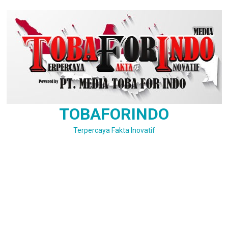
Skip
to
content
TOBAFORINDO
Terpercaya Fakta Inovatif