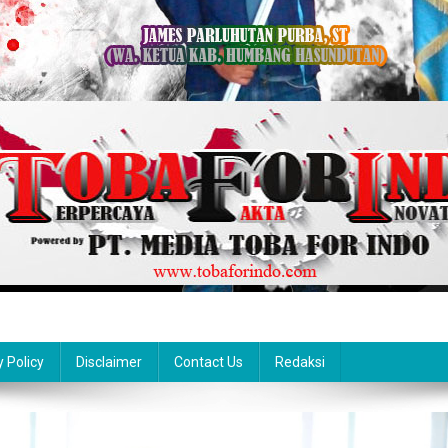
y Policy
Disclaimer
Contact Us
Redaksi