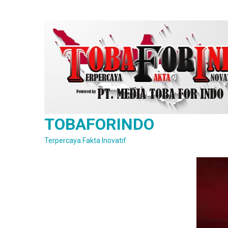
Skip
to
content
TOBAFORINDO
Terpercaya Fakta Inovatif