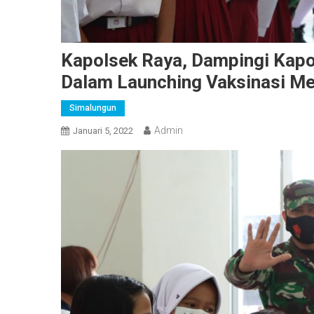
Kapolsek Raya, Dampingi Kap
Dalam Launching Vaksinasi Me
Simalungun
Admin
Januari 5, 2022