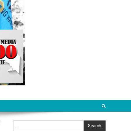
Cari
Search