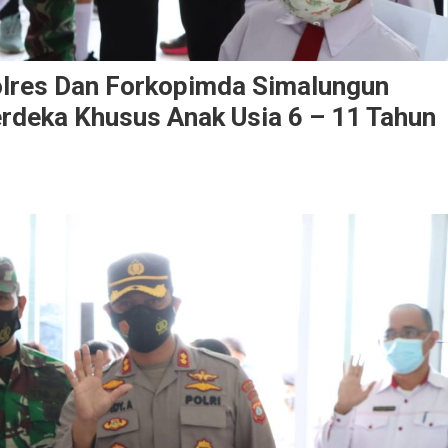
olres Dan Forkopimda Simalungun
rdeka Khusus Anak Usia 6 – 11 Tahun