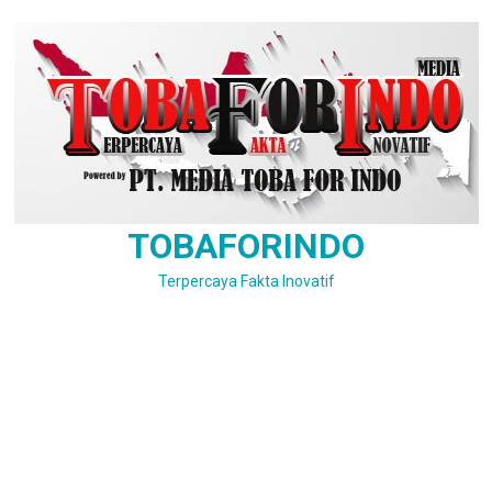
Skip
to
content
TOBAFORINDO
Terpercaya Fakta Inovatif