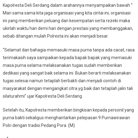
Kapolresta Deli Serdang dalam arahannya menyampaikan bawah “
Mari sama sama kita jaga organisasi yang kita cintai ini, organisasi
ini yang memberikan peluang dan kesempatan serta rezeki maka
ukirlah waktu hari demi hari dengan prestasi yang membanggakan,
sebab ditangan mulah Polresta ini akan menjadi besar.
“Selamat dan bahagia memasuki masa purna tanpa ada cacat, rasa
terimakasih saya sampaikan kepada bapak bapak yang memasuki
masa purna selama melaksanakan tugas sudah memberikan
dedikasi yang sangat baik selama ini. Bukan berarti melaksanakan
tugas selesai namun tetaplah berbakti dan menjadi contoh di
masyarakat dengan mengangkat citra yg baik dan tetaplah jalin tali
silaturahmi” ujar Kapolresta Deli Serdang.
Setelah itu, Kapolresta memberikan bingkisan kepada personil yang
purna bakti sekaligus menghantarkan pelepasan 9 Purnawirawan
Polri dengan tradisi Pedang Pora. (M)