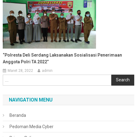
“Polresta Deli Serdang Laksanakan Sosialisasi Penerimaan
Anggota Polri TA 2022”
Maret 28, 2022
admin
Cari
Search
NAVIGATION MENU
Beranda
Pedoman Media Cyber