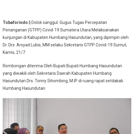
Tobaforindo
|| Dolok sanggul. Gugus Tugas Percepatan
Penanganan (GTPP) Covid-19 Sumatera Utara Melaksanakan
kunjungan di Kabupaten Humbang Hasundutan, yang dipimpin oleh
Dr. Drs. Arsyad Lubis, MM selaku Sekretaris GTPP Covid-19 Sumut,
Kamis, 21/7.
Rombongan diterima Oleh Bupati Bupati Humbang Hasundutan
yang diwakili oleh Sekretaris Daerah Kabupaten Humbang
Hasundutan Drs. Tonny Sihombing, M.IP di ruang rapat setdakab
Humbang Hasundutan.