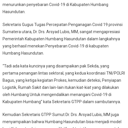
menurunkan penyebaran Covid-19 di Kabupaten Humbang
Hasundutan.
Sekretaris Gugus Tugas Percepatan Penganagan Covid 19 provinsi
Sumatera utara, Dr. Drs. Arsyad Lubis, MM, sangat mengapresiasi
Pemerintah Kabupaten Humbang Hasundutan dalam langkahnya
yang berhasil menekan Penyebaran Covid-19 di kabupaten
Humbang Hasundutan.
“Tadi ada kata kuncinya yang disampaikan pak Sekda, yang
pertama penangan lintas sektoral, yang kedua koordinasi TNI/POLRI
Bagus, yang ketiga kegiatan Prokes, kemudian deteksi, Penyiapan
Logistik, Rumah Sakit dan lain-lain itukan kiat-kiat yang dilakukan
oleh Humbang Untuk mengendalikan menangani Covid-19 di
Kabupaten Humbang” kata Sekretaris GTPP dalam sambutannya.
Kemudian Sekretaris GTPP Sumut Dr. Drs. Arsyad Lubis, MM juga
menyampaikan bahwa Humbang Hasundutan bisa menjadi model