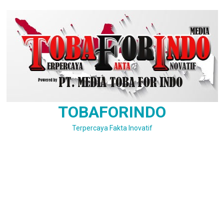
Skip
to
content
TOBAFORINDO
Terpercaya Fakta Inovatif