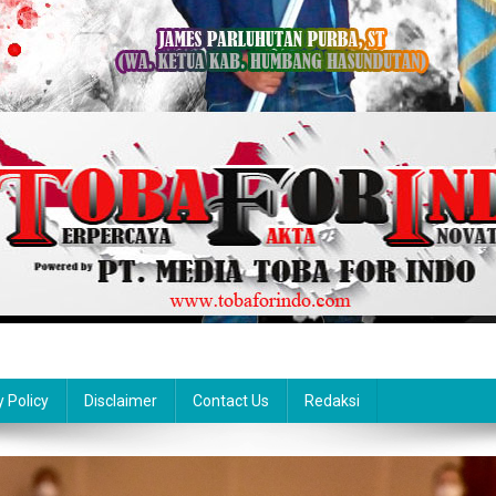
y Policy
Disclaimer
Contact Us
Redaksi