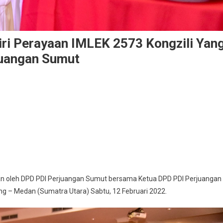
iri Perayaan IMLEK 2573 Kongzili Yan
juangan Sumut
kan oleh DPD PDI Perjuangan Sumut bersama Ketua DPD PDI Perjuangan
g – Medan (Sumatra Utara) Sabtu, 12 Februari 2022.