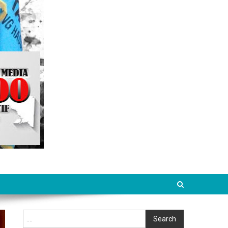
Cari
Search