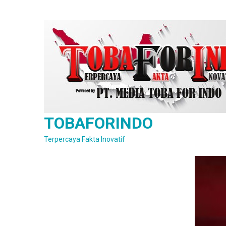
Skip
to
content
TOBAFORINDO
Terpercaya Fakta Inovatif