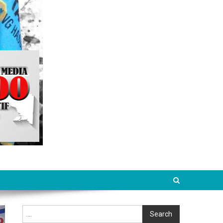
Cari
Search