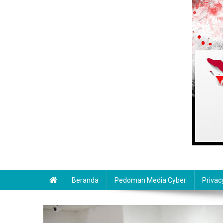
Beranda
Pedoman Media Cyber
Privac