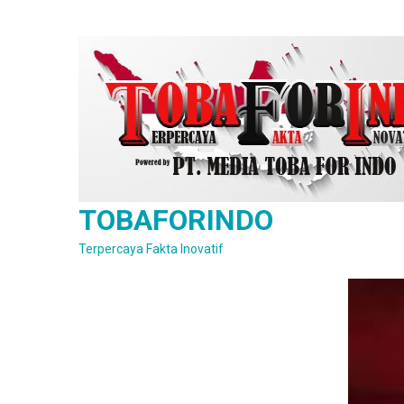
Skip
to
content
TOBAFORINDO
Terpercaya Fakta Inovatif