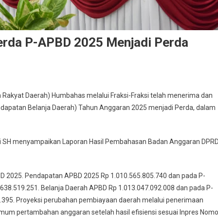
rda P-APBD 2025 Menjadi Perda
 Rakyat Daerah) Humbahas melalui Fraksi-Fraksi telah menerima dan
apatan Belanja Daerah) Tahun Anggaran 2025 menjadi Perda, dalam
i SH menyampaikan Laporan Hasil Pembahasan Badan Anggaran DPR
D 2025. Pendapatan APBD 2025 Rp 1.010.565.805.740 dan pada P-
638.519.251. Belanja Daerah APBD Rp 1.013.047.092.008 dan pada P-
3.395. Proyeksi perubahan pembiayaan daerah melalui penerimaan
um pertambahan anggaran setelah hasil efisiensi sesuai Inpres Nomo