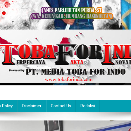
y Policy
Disclaimer
Contact Us
Redaksi