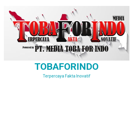
Skip
to
content
TOBAFORINDO
Terpercaya Fakta Inovatif