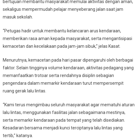
bertujuan membantu masyarakat memulai aktivitas dengan aman,
sekaligus mempermudah pelajar menyeberang jalan saat jam
masuk sekolah.
“Petugas hadir untuk membantu kelancaran arus kendaraan,
memberikan rasa aman kepada masyarakat, serta mengantisipasi
kemacetan dan kecelakaan pada jam-jam sibuk,” jelas Kasat.
Menurutnya, kemacetan pada hari pasar dipengaruhi oleh berbagai
faktor. Selain tingginya volume kendaraan, aktivitas pedagang yang
memanfaatkan trotoar serta rendahnya disiplin sebagian
pengendara dalam memarkir kendaraan turut mempersempit
ruang gerak lalu lintas.
“Kami terus mengimbau seluruh masyarakat agar mematuhi aturan
lalu lintas, menggunakan fasilitas jalan sebagaimana mestinya,
serta memarkir kendaraan pada tempat yang telah disediakan.
Kesadaran bersama menjadi kunci terciptanya lalu lintas yang
tertib,” katanya.