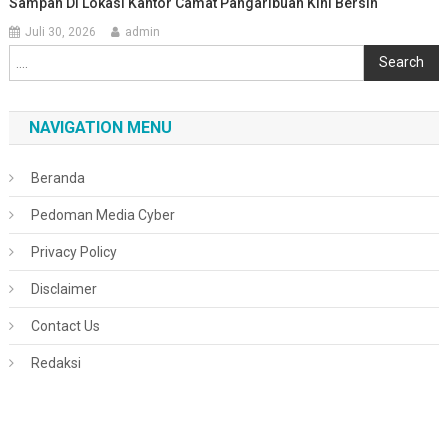
Sampah Di Lokasi Kantor Camat Pangaribuan Kini Bersih
Juli 30, 2026
admin
Cari
Search
NAVIGATION MENU
Beranda
Pedoman Media Cyber
Privacy Policy
Disclaimer
Contact Us
Redaksi