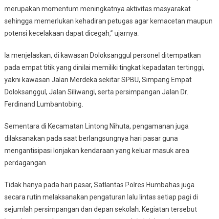
merupakan momentum meningkatnya aktivitas masyarakat
sehingga memerlukan kehadiran petugas agar kemacetan maupun
potensi kecelakaan dapat dicegah,” ujarnya.
Ia menjelaskan, di kawasan Doloksanggul personel ditempatkan
pada empat titik yang dinilai memiliki tingkat kepadatan tertinggi,
yakni kawasan Jalan Merdeka sekitar SPBU, Simpang Empat
Doloksanggul, Jalan Siliwangi, serta persimpangan Jalan Dr.
Ferdinand Lumbantobing.
Sementara di Kecamatan Lintong Nihuta, pengamanan juga
dilaksanakan pada saat berlangsungnya hari pasar guna
mengantisipasi lonjakan kendaraan yang keluar masuk area
perdagangan.
Tidak hanya pada hari pasar, Satlantas Polres Humbahas juga
secara rutin melaksanakan pengaturan lalu lintas setiap pagi di
sejumlah persimpangan dan depan sekolah. Kegiatan tersebut