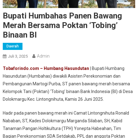
Bupati Humbahas Panen Bawang
Merah Bersama Poktan ‘Tobing’
Binaan BI
Daerah
Admin
Juli 3, 2025
Tobaforindo.com – Humbang Hasundutan
| Bupati Humbang
Hasundutan (Humbahas) diwakili Asisten Perekonomian dan
Pembangunan Martogi Purba, ST panen bawang merah bersama
Kelompok Tani (Poktan) ‘Tobing’ binaan Bank Indonesia (BI) di Desa
Dolokmargu Kec. Lintongnihuta, Kamis 26 Juni 2025.
Hadir pada panen bawang merah ini Camat Lintongnihuta Ronald
Nababan, ST, Kades Dolokmargu Marganda Silaban, SH, Kabid
Tanaman Pangan Holtikultura (TPH) Yonepta Habeahan, Tim
Bagian Perekonomian SDA Setdakab, PPL dan anggota Poktan