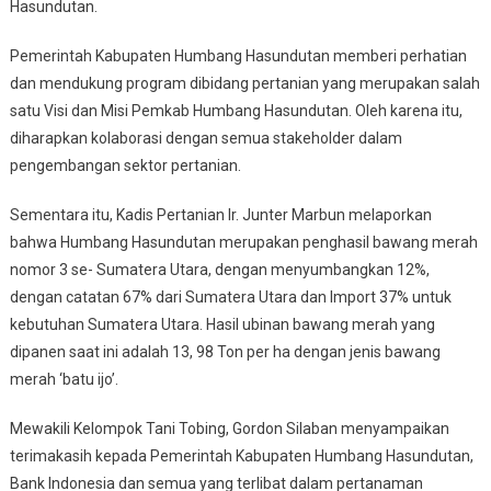
Hasundutan.
Pemerintah Kabupaten Humbang Hasundutan memberi perhatian
dan mendukung program dibidang pertanian yang merupakan salah
satu Visi dan Misi Pemkab Humbang Hasundutan. Oleh karena itu,
diharapkan kolaborasi dengan semua stakeholder dalam
pengembangan sektor pertanian.
Sementara itu, Kadis Pertanian Ir. Junter Marbun melaporkan
bahwa Humbang Hasundutan merupakan penghasil bawang merah
nomor 3 se- Sumatera Utara, dengan menyumbangkan 12%,
dengan catatan 67% dari Sumatera Utara dan Import 37% untuk
kebutuhan Sumatera Utara. Hasil ubinan bawang merah yang
dipanen saat ini adalah 13, 98 Ton per ha dengan jenis bawang
merah ‘batu ijo’.
Mewakili Kelompok Tani Tobing, Gordon Silaban menyampaikan
terimakasih kepada Pemerintah Kabupaten Humbang Hasundutan,
Bank Indonesia dan semua yang terlibat dalam pertanaman