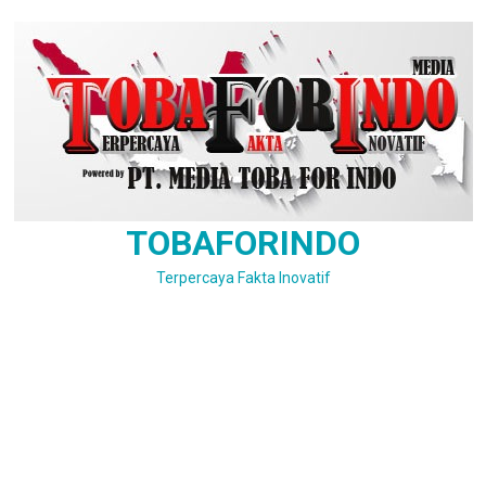
Skip
to
content
TOBAFORINDO
Terpercaya Fakta Inovatif