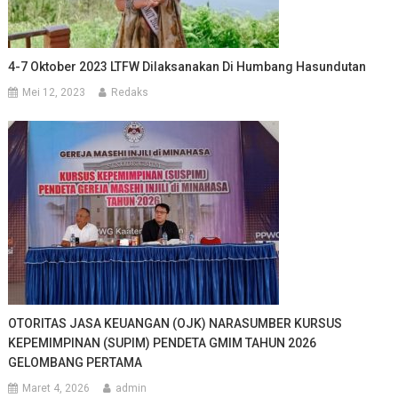
4-7 Oktober 2023 LTFW Dilaksanakan Di Humbang Hasundutan
Mei 12, 2023
Redaks
OTORITAS JASA KEUANGAN (OJK) NARASUMBER KURSUS
KEPEMIMPINAN (SUPIM) PENDETA GMIM TAHUN 2026
GELOMBANG PERTAMA
Maret 4, 2026
admin