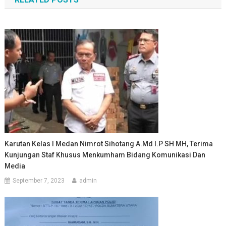
Karutan Kelas I Medan Nimrot Sihotang A.md I.P SH MH, Terima
Kunjungan Staf Khusus Menkumham Bidang Komunikasi Dan
Media
September 7, 2023
admin