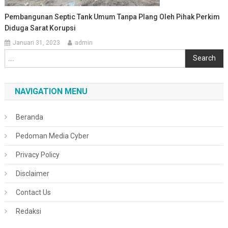
Pembangunan Septic Tank Umum Tanpa Plang Oleh Pihak Perkim
Diduga Sarat Korupsi
Januari 31, 2023
admin
Cari
Search
NAVIGATION MENU
Beranda
Pedoman Media Cyber
Privacy Policy
Disclaimer
Contact Us
Redaksi