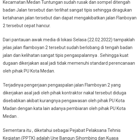
Kecamatan Medan Tuntungan sudah rusak dan sompel ditengah
badan Jalan tersebut dan terlihat sangat tipis sehingga diragukan
ketahanan jalan tersebut dan dapat mengakibatkan jalan Flanboyan
2 tersebut cepat hancur.
Dari pantauan awak media di lokasi Selasa (22.02.2022) tampaklah
jelas jalan flamboyan 2 tersebut sudah berlobang di tengah badan
jalan dan kelihatan sangat tipis pengaspalannya . Sehingga kuat
dugaan dikerjakan asal jadi tidak memenuhi standard perencanaan
oleh pihak PU Kota Medan.
Terjadinya pengerjaan pengaspalan jalan Flamboyan 2 yang
dikerjakan asal jadi oleh pihak kontraktor nakal tersebut diduga
disebabkan akibat kurangnya pengawasan oleh pihak PU Kota
Madan dengan kata lain adanya pembiaran oleh pihak PU Kota
Medan .
Sementara itu , diketahui sebagai Pejabat Pelaksana Tehnis
Kegiatan (PPTK) adalah Une Bangun Sihombing dan Kuasa