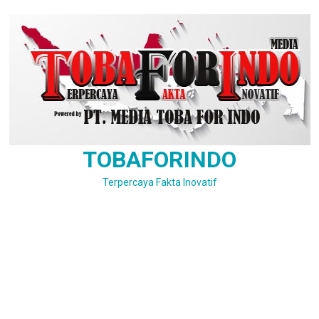
Skip
to
content
TOBAFORINDO
Terpercaya Fakta Inovatif