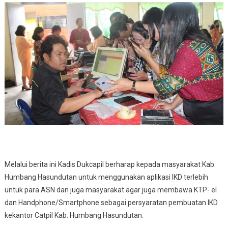
Melalui berita ini Kadis Dukcapil berharap kepada masyarakat Kab.
Humbang Hasundutan untuk menggunakan aplikasi IKD terlebih
untuk para ASN dan juga masyarakat agar juga membawa KTP- el
dan Handphone/Smartphone sebagai persyaratan pembuatan IKD
kekantor Catpil Kab. Humbang Hasundutan.