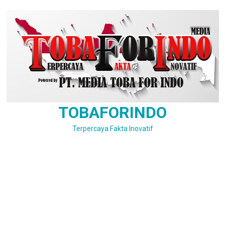
Skip
to
content
TOBAFORINDO
Terpercaya Fakta Inovatif