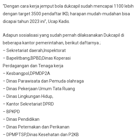
“Dengan cara kerja jemput bola dukcapil sudah mencapai 1100 lebih
dengan target 3500 pendaftar IKD, harapan mudah-mudahan bisa
dicapai tahun 2023 ini”, Ucap Kadis.
Adapun sosialisasi yang sudah pernah dilaksanakan Dukcapil di
beberapa kantor pemerintahan, berikut daftarnya ;
– Sekretariat daerah,Inspektorat
– Bapelitbang,BPBD,Dinas Koperasi
Perdagangan dan Tenaga kerja
– Kesbangpol,DPMDP2A
– Dinas Parawisata dan Pemuda olahraga
– Dinas Pekerjaan Umum Tata Ruang
– Dinas Lingkungan Hidup,
– Kantor Sekretariat DPRD
– BPKPD
– Dinas Pendidikan
– Dinas Peternakan dan Perikanan
– DPMPTSP,Dinas Kesehatan dan P2KB