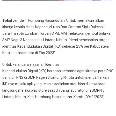
Tobaforindo
|| Humbang Hasundutan, Untuk memaksimalkan
kinerja kepala dinas Kependudukan Dan Catatan Sipil (Dukcapil)
Jara Trisepto Lumban Toruan S.Pd, MM melakukan jemput bola ke
SMP Negri 3 Nagasaribu, Lintong Nihuta, “demi pencapaian target
identitas Kependudukan Digital (IKD) sebesar 25% per Kabupaten/
Kota se – Indonesia di Thn 2023”
Untuk kelancaran layanan Identitas
Kependudukan Digital (IKD) harapan bersama agar kiranya para PNS
dan non PNS di SMP Negeri 3 Lintong Nihuta untuk mendaftarkan
IKD nya melalu apk yang telah disediakan atau bisa di download
langsung melalui play store saat di ruang laboratorium SMPN 3
Lintong Nihuta, Kab. Humbang Hasundutan, Kamis (09/2/2023).