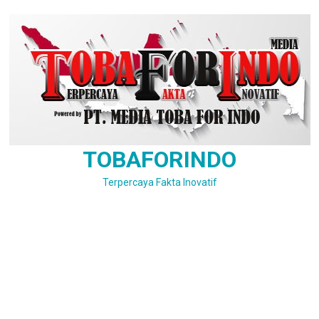
Skip
to
content
TOBAFORINDO
Terpercaya Fakta Inovatif