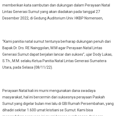
memberikan kata sambutan dan dukungan dalam Perayaan Natal
Lintas Generasi Sumut yang akan diadakan pada tanggal 27
Desember 2022, di Gedung Auditorium Univ. HKBP Nomensen,
“Kami panitia natal sumut tentunya berharap dukungan penuh dari
Bapak Dr. Drs. RE Nainggolan, M.M agar Perayaan Natal Lintas
Generasi Sumut dapat berjalan lancar dan sukses”, ujar Dody Lukas,
S.Th., M.M. selaku Ketua Panitia Natal Lintas Generasi Sumatera
Utara, pada Selasa (08/11/22).
Perayaan Natal kali ini murni mengunakan dana swadaya
masyarakat, hal ini bercermin dari suksesnya perayaan Paskah
Sumut yang digelar bulan mei lalu di GBI Rumah Persembahan, yang
dihadiri sekitar 1.600 umat kristiani se Sumut. Kami bisa