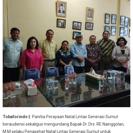
Tobaforindo
|| Panitia Perayaan Natal Lintas Generasi Sumut
beraudiensi sekaligus mengundang Bapak Dr. Drs. RE Nainggolan,
M.M selaku Penasehat Natal Lintas Generasi Sumut untuk