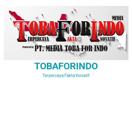
Skip
to
content
TOBAFORINDO
Terpercaya Fakta Inovatif