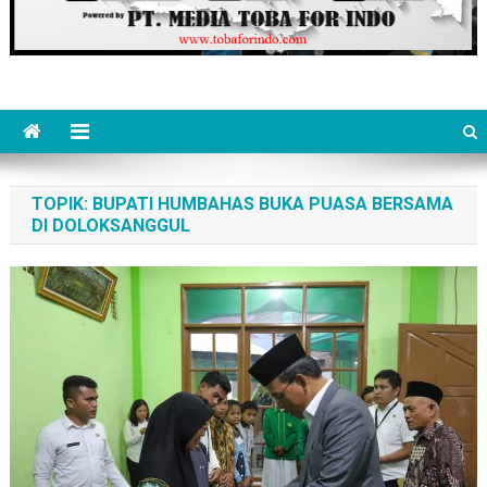
TOPIK:
BUPATI HUMBAHAS BUKA PUASA BERSAMA
DI DOLOKSANGGUL