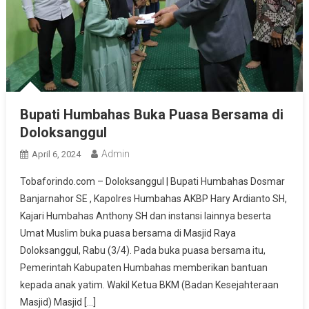
Bupati Humbahas Buka Puasa Bersama di
Doloksanggul
Admin
April 6, 2024
Tobaforindo.com – Doloksanggul | Bupati Humbahas Dosmar
Banjarnahor SE , Kapolres Humbahas AKBP Hary Ardianto SH,
Kajari Humbahas Anthony SH dan instansi lainnya beserta
Umat Muslim buka puasa bersama di Masjid Raya
Doloksanggul, Rabu (3/4). Pada buka puasa bersama itu,
Pemerintah Kabupaten Humbahas memberikan bantuan
kepada anak yatim. Wakil Ketua BKM (Badan Kesejahteraan
Masjid) Masjid […]