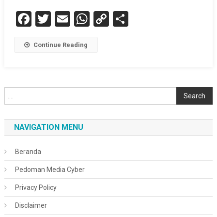
Facebook
Twitter
Email
WhatsApp
Copy
Share
Link
Continue Reading
Cari
Search
NAVIGATION MENU
Beranda
Pedoman Media Cyber
Privacy Policy
Disclaimer